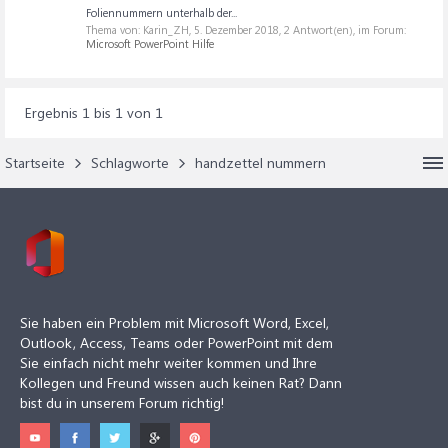
Foliennummern unterhalb der...
Thema von: Karin_ZH,
5. Dezember 2018
, 2 Antwort(en), im Forum:
Microsoft PowerPoint Hilfe
Ergebnis 1 bis 1 von 1
Startseite
Schlagworte
handzettel nummern
Sie haben ein Problem mit Microsoft Word, Excel,
Outlook, Access, Teams oder PowerPoint mit dem
Sie einfach nicht mehr weiter kommen und Ihre
Kollegen und Freund wissen auch keinen Rat? Dann
bist du in unserem Forum richtig!