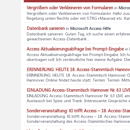
Vergrößern oder Verkleineren von Formularen
in
Micros
Vergrößern oder Verkleineren von Formularen
: Hallo z
Regelung unten Rechts oder mit STRG+Mausrad etc. Kann
Datenbank sanieren
in
Microsoft Access Hilfe
Datenbank sanieren
: Guten Tag, ich suche einen erfahr
gewachsenen Access‑Datenbank...
Access Aktualisierungsabfrage bei Prompt-Eingabe
in
Access Aktualisierungsabfrage bei Prompt-Eingabe
: Ich 
übertragen soll. Ich verdeutliche hier meine Aufgabe: Die.
ERINNERUNG: HEUTE 18. Access-Stammtisch Hannover 
ERINNERUNG: HEUTE 18. Access-Stammtisch Hannover Onl
Hannover Online findet heute statt. Termin: Termin: Mitt
EINLADUNG Access-Stammtisch Hannover Nr. 63 LIVE
EINLADUNG Access-Stammtisch Hannover Nr. 63 LIVE am
Austausch bei Speis und Trank. Interessante Gespräche i
Sonderveranstaltung: KI trifft Access – 18. Access-St
Sonderveranstaltung: KI trifft Access – 18. Access-Stam
Sonderveranstaltung des Access-Stammtisches Hannover 