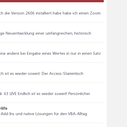
 die Version 2606 installiert habe habe ich einen Zoom
ige Neuentwicklung einer umfangreichen, historisch
 eine andere bei Eingabe eines Wertes in nur in einen Satz
ch ist es wieder soweit. Der Access-Stammtisch
3 LIVE Endlich ist es wieder soweit! Persönlicher
Hilfe
AI-Add-Ins und native Lösungen für den VBA-Alltag