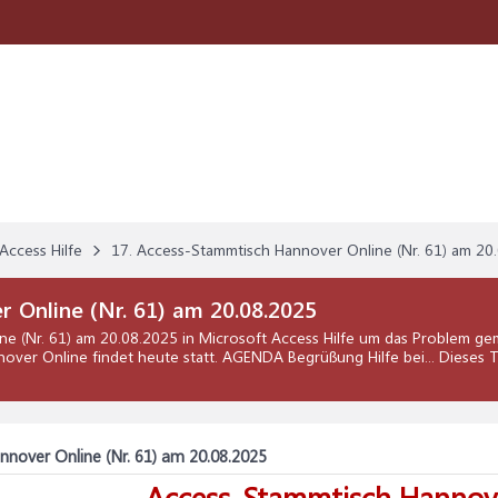
Access Hilfe
17. Access-Stammtisch Hannover Online (Nr. 61) am 20
 Online (Nr. 61) am 20.08.2025
ne (Nr. 61) am 20.08.2025
in
Microsoft Access Hilfe
um das Problem gem
nover Online findet heute statt. AGENDA Begrüßung Hilfe bei... Dieses
nover Online (Nr. 61) am 20.08.2025
Access-Stammtisch Hannov