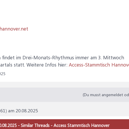
hannover.net
h findet im Drei-Monats-Rhythmus immer am 3. Mittwoch
rtals statt. Weitere Infos hier:
Access-Stammtisch Hannov
025
(Du musst angemeldet oder
 61) am 20.08.2025
0.08.2025 - Similar Threads - Access Stammtisch Hannover