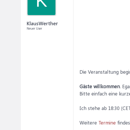
K
KlausWerther
Neuer User
Die Veranstaltung beg
Gäste willkommen
. Eg
Bitte einfach eine kur
Ich stehe ab 18:30 (CE
Weitere
Termine
findes