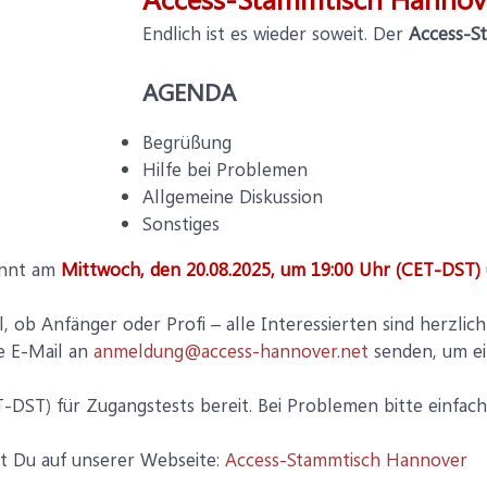
Endlich ist es wieder soweit. Der
Access-S
AGENDA
Begrüßung
Hilfe bei Problemen
Allgemeine Diskussion
Sonstiges
innt am
Mittwoch, den 20.08.2025, um 19:00 Uhr (CET-DST)
al, ob Anfänger oder Profi – alle Interessierten sind herzlic
ze E-Mail an
anmeldung@access-hannover.net
senden, um ei
T-DST) für Zugangstests bereit. Bei Problemen bitte einfac
t Du auf unserer Webseite:
Access-Stammtisch Hannover