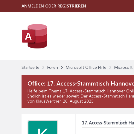
ANMELDEN ODER REGISTRIEREN
Startseite
Foren
Microsoft Office Hilfe
Microsoft 
Office:
17. Access-Stammtisch Hannover
Helfe beim Thema
17. Access-Stammtisch Hannover Onli
Endlich ist es wieder soweit. Der Access-Stammtisch Han
von KlausWerther,
20. August 2025
.
17. Access-Stammtisch Han