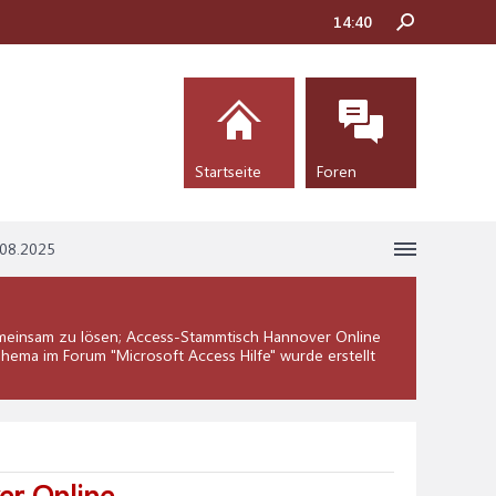
14:40
Startseite
Foren
.08.2025
einsam zu lösen; Access-Stammtisch Hannover Online
 Thema im Forum "
Microsoft Access Hilfe
" wurde erstellt
er Online