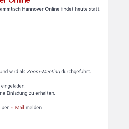
tammtisch Hannover Online
findet heute statt.
und wird als
Zoom-Meeting
durchgeführt.
h eingeladen.
ne Einladung zu erhalten.
h per
E-Mail
melden.