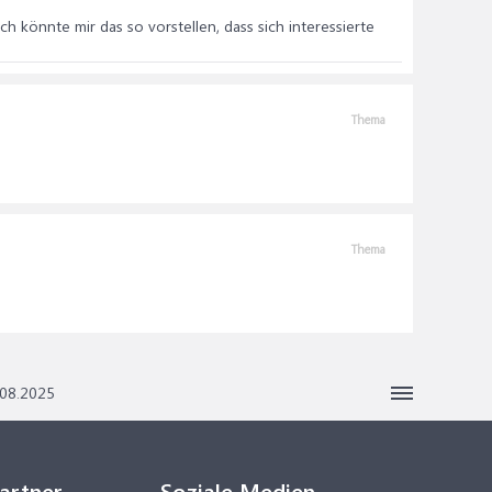
h könnte mir das so vorstellen, dass sich interessierte
Thema
Thema
.08.2025
Partner
Soziale Medien