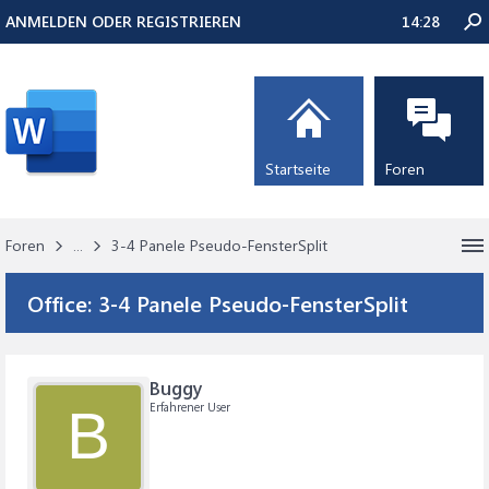
ANMELDEN ODER REGISTRIEREN
14:28
Startseite
Foren
Foren
...
3-4 Panele Pseudo-FensterSplit
Office:
3-4 Panele Pseudo-FensterSplit
Buggy
Erfahrener User
B