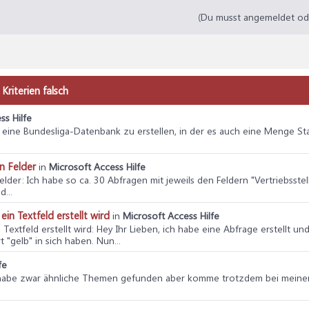
(Du musst angemeldet oder
Kriterien falsch
ss Hilfe
ei eine Bundesliga-Datenbank zu erstellen, in der es auch eine Menge Stati
n Felder
in
Microsoft Access Hilfe
elder
: Ich habe so ca. 30 Abfragen mit jeweils den Feldern "Vertriebsstel
...
ein Textfeld erstellt wird
in
Microsoft Access Hilfe
 Textfeld erstellt wird
: Hey Ihr Lieben, ich habe eine Abfrage erstellt un
"gelb" in sich haben. Nun...
fe
 habe zwar ähnliche Themen gefunden aber komme trotzdem bei meinem P