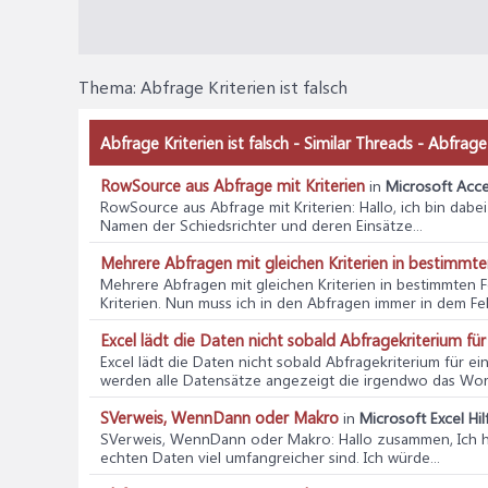
Thema:
Abfrage Kriterien ist falsch
Abfrage Kriterien ist falsch - Similar Threads - Abfrage 
RowSource aus Abfrage mit Kriterien
in
Microsoft Acce
RowSource aus Abfrage mit Kriterien
: Hallo, ich bin dab
Namen der Schiedsrichter und deren Einsätze...
Mehrere Abfragen mit gleichen Kriterien in bestimmte
Mehrere Abfragen mit gleichen Kriterien in bestimmten F
Kriterien. Nun muss ich in den Abfragen immer in dem Feld
Excel lädt die Daten nicht sobald Abfragekriterium für 
Excel lädt die Daten nicht sobald Abfragekriterium für ein
werden alle Datensätze angezeigt die irgendwo das Wort 
SVerweis, WennDann oder Makro
in
Microsoft Excel Hil
SVerweis, WennDann oder Makro
: Hallo zusammen, Ich
echten Daten viel umfangreicher sind. Ich würde...