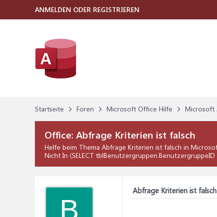
ANMELDEN ODER REGISTRIEREN
Startseite
Foren
Microsoft Office Hilfe
Microsoft 
Office:
Abfrage Kriterien ist falsch
Helfe beim Thema
Abfrage Kriterien ist falsch
in
Microsof
Nicht In (SELECT tblBenutzergruppen.BenutzergruppeID 
Abfrage Kriterien ist falsch
B