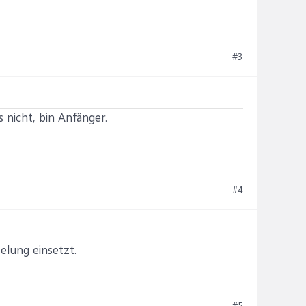
#3
 nicht, bin Anfänger.
#4
elung einsetzt.
#5