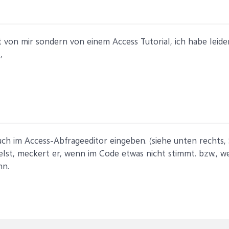
von mir sondern von einem Access Tutorial, ich habe leide
,
h im Access-Abfrageeditor eingeben. (siehe unten rechts,
lst, meckert er, wenn im Code etwas nicht stimmt. bzw., w
nn.