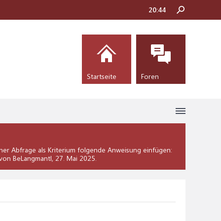
20:44
Startseite
Foren
iner Abfrage als Kriterium folgende Anweisung einfügen:
t von BeLangmantl,
27. Mai 2025
.