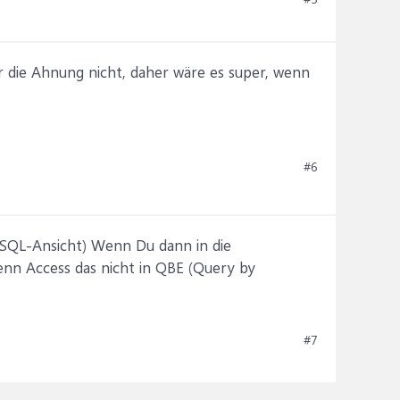
r die Ahnung nicht, daher wäre es super, wenn
#6
 SQL-Ansicht) Wenn Du dann in die
enn Access das nicht in QBE (Query by
#7