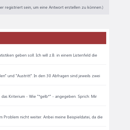
 registriert sein, um eine Antwort erstellen zu können.)
stiken geben soll. Ich will z.B. in einem Listenfeld die
len" und "Austritt". In den 30 Abfragen sind jeweils zwei
d das Kriterium - Wie "*gelb*" - angegeben. Sprich: Mir
roblem nicht weiter. Anbei meine Beispieldatei, da die