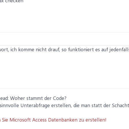
tax checken
rt, ich komme nicht drauf, so funktioniert es auf jedenfalls
read: Woher stammt der Code?
 sinnvolle Unterabfrage erstellen, die man statt der Schacht
n Sie Microsoft Access Datenbanken zu erstellen!