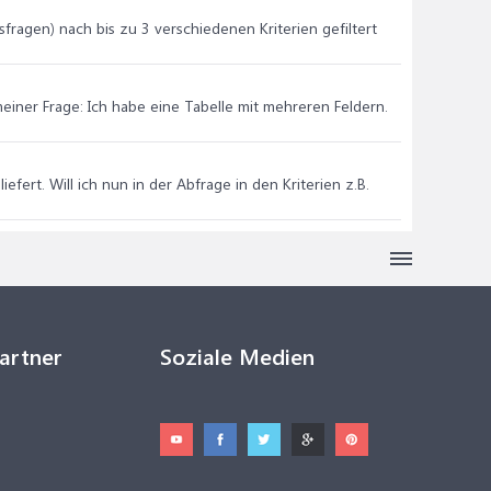
fragen) nach bis zu 3 verschiedenen Kriterien gefiltert
einer Frage: Ich habe eine Tabelle mit mehreren Feldern.
fert. Will ich nun in der Abfrage in den Kriterien z.B.
Partner
Soziale Medien