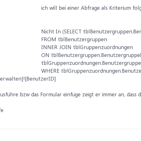
ich will bei einer Abfrage als Kriterium f
Nicht In (SELECT tblBenutzergruppen.B
FROM tblBenutzergruppen
INNER JOIN tblGruppenzuordnungen
ON tblBenutzergruppen.Benutzergruppe
tblGruppenzuordnungen.Benutzergrupp
WHERE tblGruppenzuordnungen.Benutze
erwalten]![BenutzerID]
usführe bzw das Formular einfüge zeigt er immer an, dass 
fe