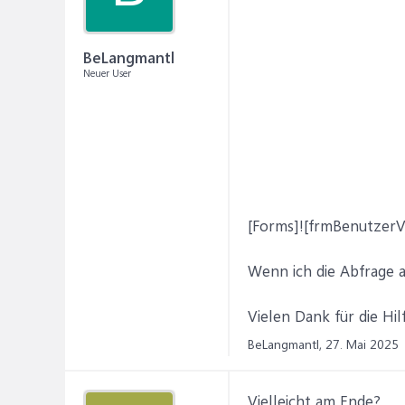
BeLangmantl
Neuer User
[Forms]![frmBenutzerV
Wenn ich die Abfrage a
Vielen Dank für die Hil
BeLangmantl,
27. Mai 2025
Vielleicht am Ende?