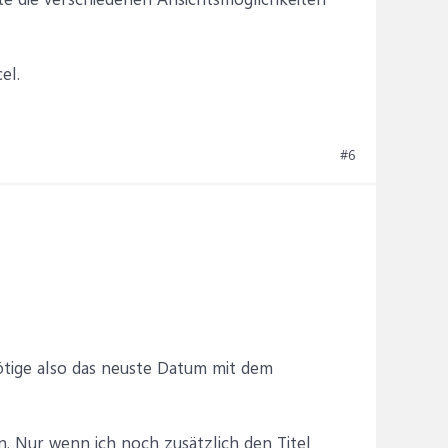
el.
#6
nötige also das neuste Datum mit dem
 Nur wenn ich noch zusätzlich den Titel