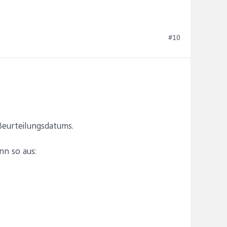
#10
Beurteilungsdatums.
nn so aus: