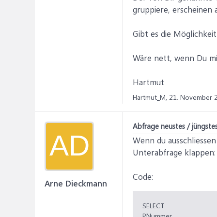
gruppiere, erscheinen 
Gibt es die Möglichkei
Wäre nett, wenn Du mir
Hartmut
Hartmut_M,
21. November 
Abfrage neustes / jüngst
AD
Wenn du ausschliessen
Unterabfrage klappen:
Code:
Arne Dieckmann
SELECT
PNummer,