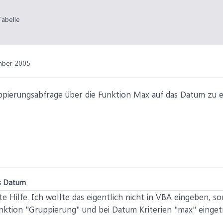
abelle
mber 2005
uppierungsabfrage über die Funktion Max auf das Datum zu er
es Datum
te Hilfe. Ich wollte das eigentlich nicht in VBA eingeben, so
nktion "Gruppierung" und bei Datum Kriterien "max" einget