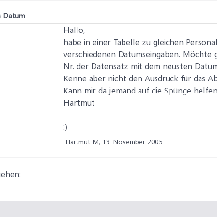
es Datum
Hallo,
habe in einer Tabelle zu gleichen Perso
verschiedenen Datumseingaben. Möchte ger
Nr. der Datensatz mit dem neusten Datum
Kenne aber nicht den Ausdruck für das Ab
Kann mir da jemand auf die Spünge helfen
Hartmut
:)
Hartmut_M,
19. November 2005
gehen: