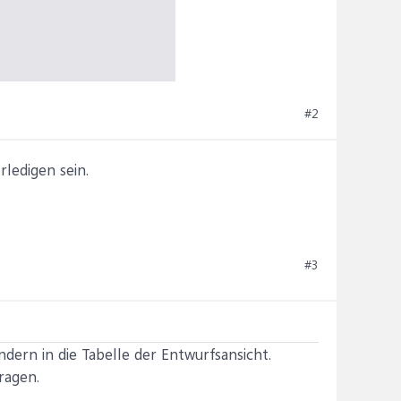
#2
ledigen sein.
#3
ndern in die Tabelle der Entwurfsansicht.
ragen.