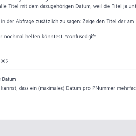
alle Titel mit dem dazugehörigen Datum, weil die Titel ja u
t in der Abfrage zusätzlich zu sagen: Zeige den Titel der 
 nochmal helfen könntest. *confused.gif*
2005
es Datum
 kannst, dass ein (maximales) Datum pro PNummer mehrfac