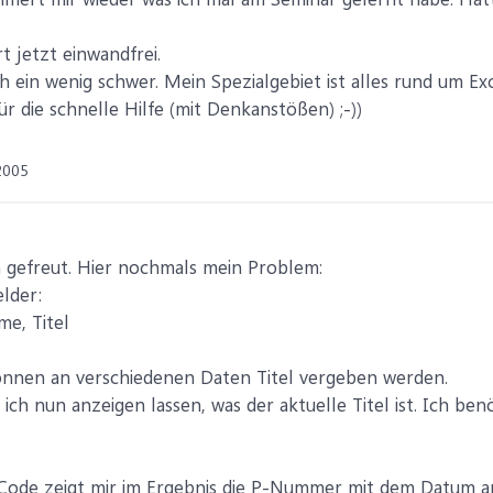
t jetzt einwandfrei.
 ein wenig schwer. Mein Spezialgebiet ist alles rund um Exc
r die schnelle Hilfe (mit Denkanstößen) ;-))
2005
h gefreut. Hier nochmals mein Problem:
elder:
e, Titel
nnen an verschiedenen Daten Titel vergeben werden.
ich nun anzeigen lassen, was der aktuelle Titel ist. Ich be
Code zeigt mir im Ergebnis die P-Nummer mit dem Datum an.