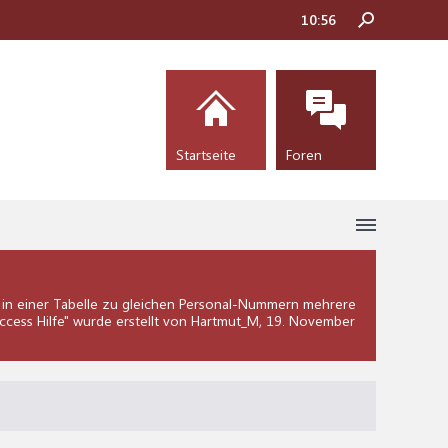
10:57
Startseite
Foren
 in einer Tabelle zu gleichen Personal-Nummern mehrere
ccess Hilfe
" wurde erstellt von Hartmut_M,
19. November