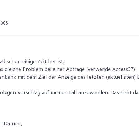
2005
d schon einige Zeit her ist.
s gleiche Problem bei einer Abfrage (verwende Access97)
nbank mit dem Ziel der Anzeige des letzten (aktuellsten) 
obigen Vorschlag auf meinen Fall anzuwenden. Das sieht da
esDatum],