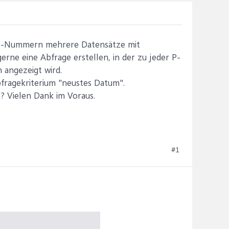
nal-Nummern mehrere Datensätze mit
ne eine Abfrage erstellen, in der zu jeder P-
 angezeigt wird.
fragekriterium "neustes Datum".
? Vielen Dank im Voraus.
#1