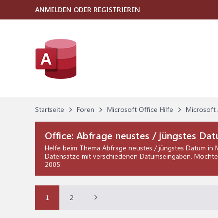
ANMELDEN ODER REGISTRIEREN
Startseite
Foren
Microsoft Office Hilfe
Microsoft 
Office:
Abfrage neustes / jüngstes Da
Helfe beim Thema
Abfrage neustes / jüngstes Datum
in
Datensätze mit verschiedenen Datumseingaben. Möchte ge
2005
.
1
2