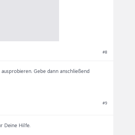
#8
 ausprobieren. Gebe dann anschließend
#9
r Deine Hilfe.