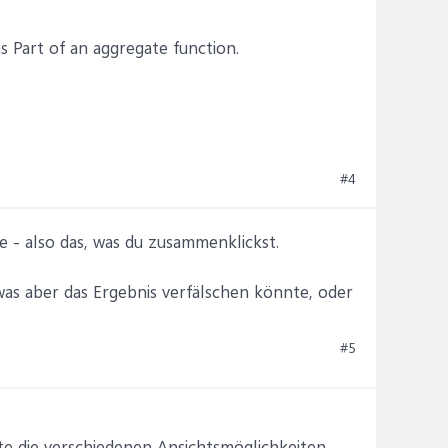
s Part of an aggregate function.
#4
e - also das, was du zusammenklickst.
as aber das Ergebnis verfälschen könnte, oder
#5
te die verschiedenen Ansichtsmöglichkeiten