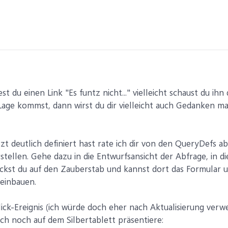
est du einen Link "Es funtz nicht..." vielleicht schaust du ih
Lage kommst, dann wirst du dir vielleicht auch Gedanken m
zt deutlich definiert hast rate ich dir von den QueryDefs a
stellen. Gehe dazu in die Entwurfsansicht der Abfrage, in d
lickst du auf den Zauberstab und kannst dort das Formular u
 einbauen.
ick-Ereignis (ich würde doch eher nach Aktualisierung ver
uch noch auf dem Silbertablett präsentiere: