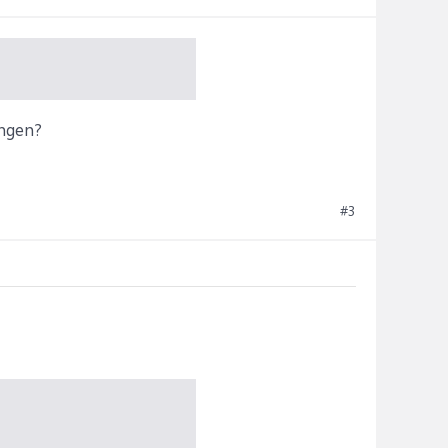
ungen?
#3