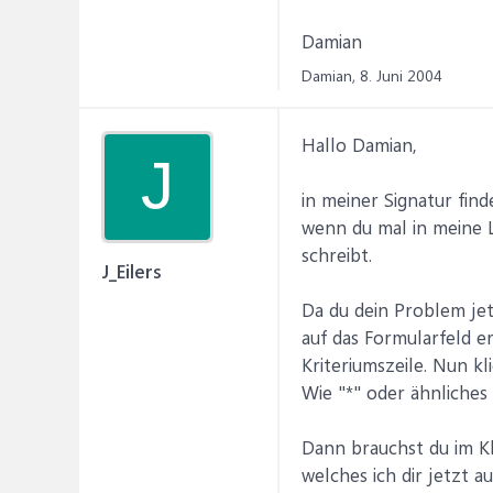
Damian
Damian,
8. Juni 2004
Hallo Damian,
J
in meiner Signatur find
wenn du mal in meine 
schreibt.
J_Eilers
Da du dein Problem jet
auf das Formularfeld er
Kriteriumszeile. Nun k
Wie "*" oder ähnliches
Dann brauchst du im Kl
welches ich dir jetzt a