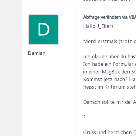
Abfrage verändern via VB
D
Hallo J_Eilers
Merci erstmals (trotz 
Damian
Ich glaube aber du has
Ich habe ein Formular 
in einer MsgBox den S
Kommst jetz nach? Habe 
heisst im Kriterium ste
Danach sollte mir dei A
?
Gruss und herzlichen 