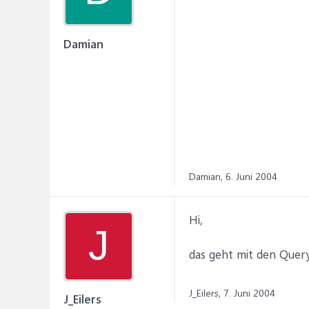
Damian
Damian,
6. Juni 2004
Hi,
J
das geht mit den Quer
J_Eilers,
7. Juni 2004
J_Eilers