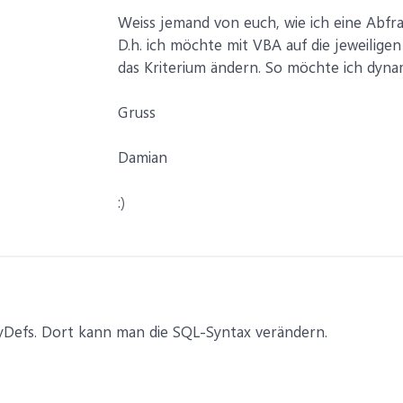
Weiss jemand von euch, wie ich eine Abfr
D.h. ich möchte mit VBA auf die jeweilige
das Kriterium ändern. So möchte ich dyn
Gruss
Damian
:)
yDefs. Dort kann man die SQL-Syntax verändern.