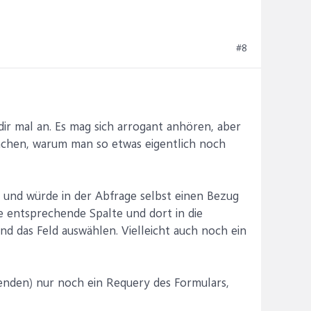
#8
n dir mal an. Es mag sich arrogant anhören, aber
achen, warum man so etwas eigentlich noch
b und würde in der Abfrage selbst einen Bezug
ie entsprechende Spalte und dort in die
nd das Feld auswählen. Vielleicht auch noch ein
wenden) nur noch ein Requery des Formulars,