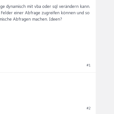
age dynamisch mit vba oder sql verändern kann.
n Felder einer Abfrage zugreifen können und so
amische Abfragen machen. Ideen?
#1
#2