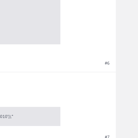
10'));"
#6
10'));"
#7