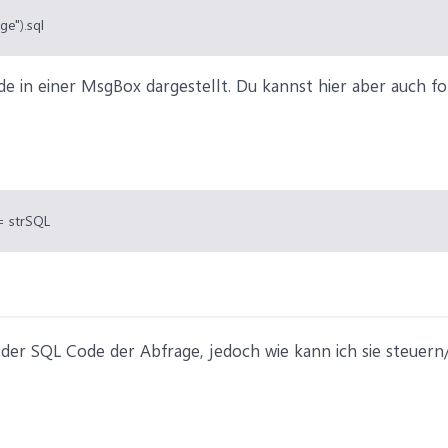
e").sql
e in einer MsgBox dargestellt. Du kannst hier aber auch f
= strSQL
o der SQL Code der Abfrage, jedoch wie kann ich sie steue