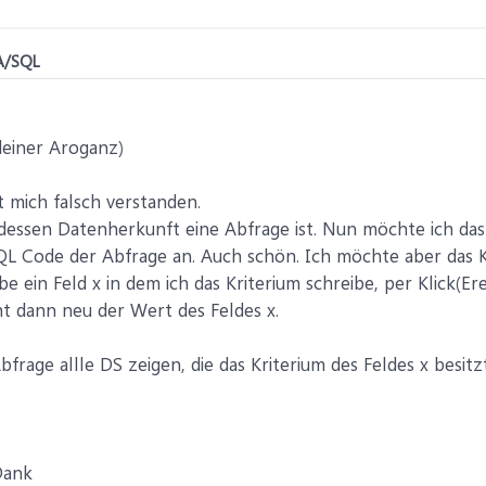
A/SQL
deiner Aroganz)
t mich falsch verstanden.
dessen Datenherkunft eine Abfrage ist. Nun möchte ich das
QL Code der Abfrage an. Auch schön. Ich möchte aber das K
ein Feld x in dem ich das Kriterium schreibe, per Klick(Ere
ht dann neu der Wert des Feldes x.
bfrage allle DS zeigen, die das Kriterium des Feldes x besitz
Dank