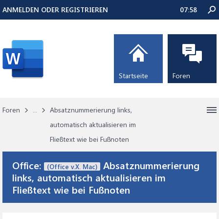
ANMELDEN ODER REGISTRIEREN
07:58
Startseite
Foren
Foren
...
Absatznummerierung links,
automatisch aktualisieren im
Fließtext wie bei Fußnoten
Office:
Absatznummerierung
(Office v.X. Mac)
links, automatisch aktualisieren im
Fließtext wie bei Fußnoten