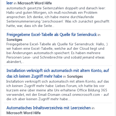
leer
in
Microsoft Word Hilfe
automatisch gesetzte Seitenzahlen doppelt und danach leer
:
Hallo und guten Morgen, ich muß nochmals ein Problem
ansprechen. Ich denke, ich habe meine durchlaufende
Seitennummerierung 'zerschossen'. Was ich zunächst geschafft
hatte, war, dass ich die Seite...
Freigegebene Excel-Tabelle als Quelle für Seriendruck
in
Sonstiges
Freigegebene Excel-Tabelle als Quelle für Seriendruck
: Hallo, :)
wir haben eine Excel-Tabelle, welche auf der Cloud liegt und
bei Änderungen automatisch speichert. Es haben mehrere
Personen Lese- und Schreibrechte und sobald jemand etwas
abändert,...
Installation verknüpft sich automatisch mit altem Konto, auf
das ich keinen Zugriff mehr habe
in
Sonstiges
Installation verknüpft sich automatisch mit altem Konto, auf das
ich keinen Zugriff mehr habe
: Liebes Forum, ich hatte bis vor
kurzem eine über meine alte Uni erhaltene Office Bildung 365
verwendet, mit der Email-Domain cmsa3.onmicrosoft.com - auf
die ich aber keinen Zugriff mehr habe....
Automatisches Inhaltsverzeichnis mit Leerzeichen
in
Microsoft Word Hilfe