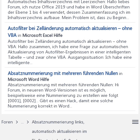
Automatisches Inhaltsverzeichnis mit Leerzeichen
: Hallo liebes
Forum, ich nutze Office 2019 und habe in Word Überschriften
der Ebene 1 bis 4 verwendet, dessen Zusammenfassung ich im
Inhaltsverzeichnis aufbaue. Mein Problem ist, dass zu Beginn...
Autofilter bei Zelländerung automatisch aktualisieren – ohne
VBA
in
Microsoft Excel Hilfe
Autofilter bei Zelländerung automatisch aktualisieren – ohne
VBA
: Hallo zusammen, ich habe eine Frage zur automatischen
Aktualisierung von Autofilter-Ergebnissen in einer intelligenten
Tabelle – und zwar ohne VBA. Ausgangssituation: Ich habe eine
intelligente...
Absatznummerierung mit mehreren führenden Nullen
in
Microsoft Word Hilfe
Absatznummerierung mit mehreren führenden Nullen
: Hi
Forum, in neueren Word-Versionen ist es möglich,
beispielsweise eine Nummerierung zu erstellen wie folgt
[0001], [0002]... Gibt es einen Hack, damit eine solche
Nummerierung korrekt in Word...
Foren
...
Absatznummerierung links,
automatisch aktualisieren im