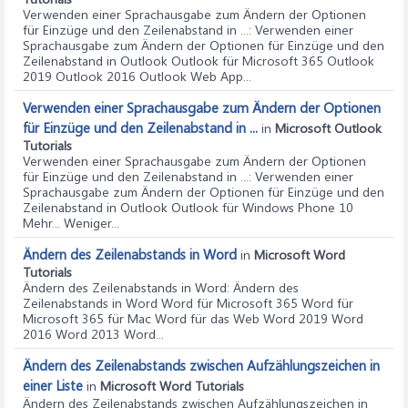
Verwenden einer Sprachausgabe zum Ändern der Optionen
für Einzüge und den Zeilenabstand in ...
: Verwenden einer
Sprachausgabe zum Ändern der Optionen für Einzüge und den
Zeilenabstand in Outlook Outlook für Microsoft 365 Outlook
2019 Outlook 2016 Outlook Web App...
Verwenden einer Sprachausgabe zum Ändern der Optionen
für Einzüge und den Zeilenabstand in ...
in
Microsoft Outlook
Tutorials
Verwenden einer Sprachausgabe zum Ändern der Optionen
für Einzüge und den Zeilenabstand in ...
: Verwenden einer
Sprachausgabe zum Ändern der Optionen für Einzüge und den
Zeilenabstand in Outlook Outlook für Windows Phone 10
Mehr... Weniger...
Ändern des Zeilenabstands in Word
in
Microsoft Word
Tutorials
Ändern des Zeilenabstands in Word
: Ändern des
Zeilenabstands in Word Word für Microsoft 365 Word für
Microsoft 365 für Mac Word für das Web Word 2019 Word
2016 Word 2013 Word...
Ändern des Zeilenabstands zwischen Aufzählungszeichen in
einer Liste
in
Microsoft Word Tutorials
Ändern des Zeilenabstands zwischen Aufzählungszeichen in