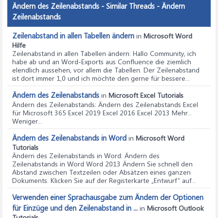
Ändern des Zeilenabstands - Similar Threads - Ändern
Zeilenabstands
Zeilenabstand in allen Tabellen ändern
in
Microsoft Word
Hilfe
Zeilenabstand in allen Tabellen ändern
: Hallo Community, ich
habe ab und an Word-Exports aus Confluence die ziemlich
elendlich aussehen, vor allem die Tabellen. Der Zeilenabstand
ist dort immer 1,0 und ich möchte den gerne für bessere...
Ändern des Zeilenabstands
in
Microsoft Excel Tutorials
Ändern des Zeilenabstands
: Ändern des Zeilenabstands Excel
für Microsoft 365 Excel 2019 Excel 2016 Excel 2013 Mehr...
Weniger...
Ändern des Zeilenabstands in Word
in
Microsoft Word
Tutorials
Ändern des Zeilenabstands in Word
: Ändern des
Zeilenabstands in Word Word 2013 Ändern Sie schnell den
Abstand zwischen Textzeilen oder Absätzen eines ganzen
Dokuments. Klicken Sie auf der Registerkarte „Entwurf“ auf...
Verwenden einer Sprachausgabe zum Ändern der Optionen
für Einzüge und den Zeilenabstand in ...
in
Microsoft Outlook
Tutorials