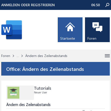
ANMELDEN ODER REGISTRIEREN
06:50
Startseite
Foren
Foren
...
Ändern des Zeilenabstands
Office:
Ändern des Zeilenabstands
Tutorials
Neuer User
Ändern des Zeilenabstands