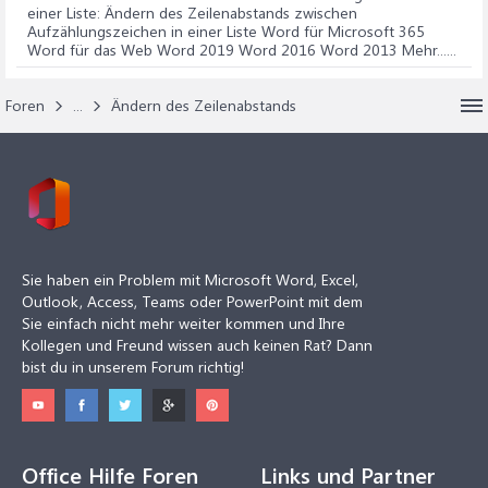
einer Liste
: Ändern des Zeilenabstands zwischen
Aufzählungszeichen in einer Liste Word für Microsoft 365
Word für das Web Word 2019 Word 2016 Word 2013 Mehr......
Foren
...
Ändern des Zeilenabstands
Sie haben ein Problem mit Microsoft Word, Excel,
Outlook, Access, Teams oder PowerPoint mit dem
Sie einfach nicht mehr weiter kommen und Ihre
Kollegen und Freund wissen auch keinen Rat? Dann
bist du in unserem Forum richtig!
Office Hilfe Foren
Links und Partner