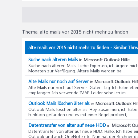
Thema:
alte mails vor 2015 nicht mehr zu finden
alte mails vor 2015 nicht mehr zu finden - Similar Thre
Suche nach älteren Mails
in
Microsoft Outlook Hilfe
Suche nach älteren Mails
: Liebe Experten, ich ärgere mi
Monaten zur Verfügung. Ältere Mails werden bei...
Alte Mails nur noch auf Server
in
Microsoft Outlook Hil
Alte Mails nur noch auf Server
: Guten Tag. Ich habe ebe
empfangen. Ich verwende IMAP. Leider sehe ich im...
Outlook Mails löschen älter als
in
Microsoft Outlook Hil
Outlook Mails löschen älter als
: Hey zusammen, ich habe
Funktion gefunden und es mit einer Regel probiert,...
Datentransfer von alter auf neue HDD
in
Microsoft Out
Datentransfer von alter auf neue HDD
: Hallo. Ich habe 
Outlook und auch OneNote etc. Nun hat der Rechner den