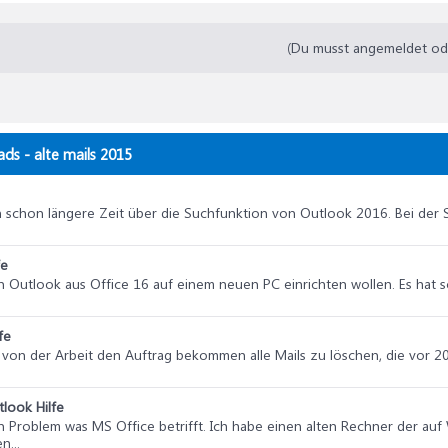
(Du musst angemeldet oder
ads - alte mails 2015
ch schon längere Zeit über die Suchfunktion von Outlook 2016. Bei der 
fe
n Outlook aus Office 16 auf einem neuen PC einrichten wollen. Es hat 
fe
 von der Arbeit den Auftrag bekommen alle Mails zu löschen, die vor
look Hilfe
ein Problem was MS Office betrifft. Ich habe einen alten Rechner der auf
...