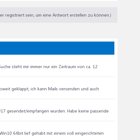
 registriert sein, um eine Antwort erstellen zu können.)
Suche steht mir immer nur ein Zeitraum von ca. 12
soweit geklappt, ich kann Mails versenden und auch
 2017 gesendet/empfangen wurden. Habe keine passende
 Win10 64bit lief gehabt mit einem voll eingerichteten