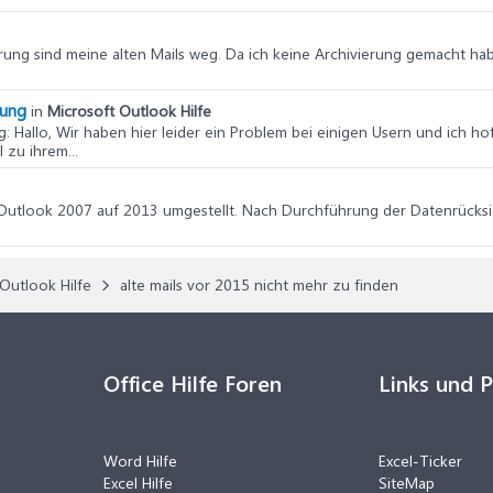
rung sind meine alten Mails weg. Da ich keine Archivierung gemacht ha
rung
in
Microsoft Outlook Hilfe
g
: Hallo, Wir haben hier leider ein Problem bei einigen Usern und ich ho
 zu ihrem...
 Outlook 2007 auf 2013 umgestellt. Nach Durchführung der Datenrücksic
Outlook Hilfe
alte mails vor 2015 nicht mehr zu finden
Office Hilfe Foren
Links und 
Word Hilfe
Excel-Ticker
Excel Hilfe
SiteMap