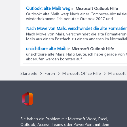
Outlook: alte Mails weg
in
Microsoft Outlook Hilfe
Outlook: alte Mails weg
: Nach einer Computer-Aktualisie
wiederbekomme. Ich benutze Outlook 2007 und...
Nach Move von Mails, verschwindet die alte Formatie
Nach Move von Mails, verschwindet die alte Formatierun
Mails aus einem Postfach zu einem anderen im Normalfall
unsichtbare alte Mails
in
Microsoft Outlook Hilfe
unsichtbare alte Mails
: Hallo Leute, ich habe gerade von
abgerufen werden konnten auf...
Startseite
Foren
Microsoft Office Hilfe
Microsoft 
Sie haben ein Problem mit Microsoft Word, Excel,
Outlook, Access, Teams oder PowerPoint mit dem