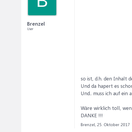
B
Brenzel
User
so ist, d.h. den Inhalt
Und da hapert es schon
Und.. muss ich auf ein 
Wäre wirklich toll, w
DANKE !!!
Brenzel,
25. Oktober 2017