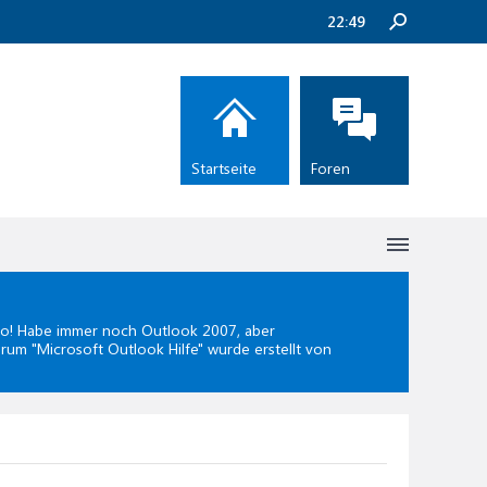
22:49
Startseite
Foren
lo! Habe immer noch Outlook 2007, aber
orum "
Microsoft Outlook Hilfe
" wurde erstellt von