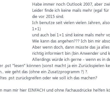
Habe immer noch Outlook 2007, aber zwisc
Leider finde ich keine mails mehr (egal fü
die vor 2015 sind.
Ich benutze seit vielen vielen Jahren, a
1+1)
und auch bei 1+1 sind keine mails mehr v
Wie kann das angehen??? Ich bin mir abso
Aber wenn doch, dann müsste das ja alles 
richtig informiert bin (bin Anwender und ke
Allerdings würde ich gerne - wenn es in de
 der .pst "lesen" können (sonst macht ja ein Zurückspielen ke
... wie geht das (ohne ein Zusatzprogramm ?) ?.
altes .pst zurückgreifen oder wie soll ich das machen?
enn man mir hier EINFACH und ohne Fachausdrücke helfen k