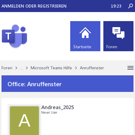
ANMELDEN ODER REGISTRIEREN
19:23
Startseite
Foren
Foren
...
Microsoft Teams Hilfe
Anruffenster
Office:
Anruffenster
Andreas_2025
Neuer User
A