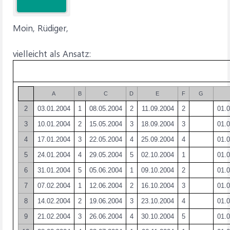
Moin, Rüdiger,
vielleicht als Ansatz:
A
B
C
D
E
F
G
2
03.01.2004
1
08.05.2004
2
11.09.2004
2
01.
3
10.01.2004
2
15.05.2004
3
18.09.2004
3
01.
4
17.01.2004
3
22.05.2004
4
25.09.2004
4
01.
5
24.01.2004
4
29.05.2004
5
02.10.2004
1
01.
6
31.01.2004
5
05.06.2004
1
09.10.2004
2
01.
7
07.02.2004
1
12.06.2004
2
16.10.2004
3
01.
8
14.02.2004
2
19.06.2004
3
23.10.2004
4
01.
9
21.02.2004
3
26.06.2004
4
30.10.2004
5
01.