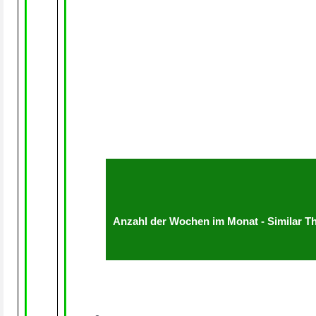
Anzahl der Wochen im Monat - Similar T