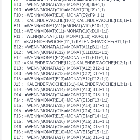
B10 : =WENN(MONAT(A10)=MONAT(A9);B9+1;1)
D10 : =WENN(MONAT(C10)=MONAT(C9);D9+1;1)
F10 : =WENN(MONAT(E10)=MONAT(E9);F9+1;1)
J10 : =KALENDERWOCHE(I10;1)-KALENDERWOCHE(H10;1)+1
B11 : =WENN(MONAT(A11)=MONAT(A10);B10+1;1)
D11 : =WENN(MONAT(C11)=MONAT(C10);D10+1;1)
F11 : =WENN(MONAT(E11)=MONAT(E10);F10+1;1)
J11 : =KALENDERWOCHE(I11;1)-KALENDERWOCHE(H11;1)+1
B12 : =WENN(MONAT(A12)=MONAT(A11);B11+1;1)
D12 : =WENN(MONAT(C12)=MONAT(C11);D11+1;1)
F12 : =WENN(MONAT(E12)=MONAT(E11);F11+1;1)
J12 : =KALENDERWOCHE(I12;1)-KALENDERWOCHE(H12;1)+1
B13 : =WENN(MONAT(A13)=MONAT(A12);B12+1;1)
D13 : =WENN(MONAT(C13)=MONAT(C12);D12+1;1)
F13 : =WENN(MONAT(E13)=MONAT(E12);F12+1;1)
J13 : =KALENDERWOCHE(I13;1)-KALENDERWOCHE(H13;1)+1
B14 : =WENN(MONAT(A14)=MONAT(A13);B13+1;1)
D14 : =WENN(MONAT(C14)=MONAT(C13);D13+1;1)
F14 : =WENN(MONAT(E14)=MONAT(E13);F13+1;1)
B15 : =WENN(MONAT(A15)=MONAT(A14);B14+1;1)
D15 : =WENN(MONAT(C15)=MONAT(C14);D14+1;1)
F15 : =WENN(MONAT(E15)=MONAT(E14);F14+1;1)
B16 : =WENN(MONAT(A16)=MONAT(A15);B15+1;1)
D16 : =WENN(MONAT(C16)=MONAT(C15);D15+1;1)
F16 : =WENN(MONAT(E16)=MONAT(E15);F15+1;1)
B17 : =WENN(MONAT(A17)=MONAT(A16);B16+1;1)