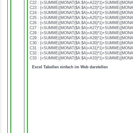
C22 : {=SUMME((MONAT($A:$A)=A22)*1)+SUMME((MONAT
C23 : {=SUMME((MONAT($A:$A)=A23)*1)+SUMME((MONAT
C24 : {=SUMME((MONAT($A:$A)=A24)*1)+SUMME((MONAT
C25 : {=SUMME((MONAT($A:$A)=A25)*1)+SUMME((MONAT
C26 : {=SUMME((MONAT($A:$A)=A26)*1)+SUMME((MONAT
C27 : {=SUMME((MONAT($A:$A)=A27)*1)+SUMME((MONAT
C28 : {=SUMME((MONAT($A:$A)=A28)*1)+SUMME((MONAT
C29 : {=SUMME((MONAT($A:$A)=A29)*1)+SUMME((MONAT
C30 : {=SUMME((MONAT($A:$A)=A30)*1)+SUMME((MONAT
C31 : {=SUMME((MONAT($A:$A)=A31)*1)+SUMME((MONAT
C32 : {=SUMME((MONAT($A:$A)=A32)*1)+SUMME((MONAT
C33 : {=SUMME((MONAT($A:$A)=A33)*1)+SUMME((MONAT
Excel Tabellen einfach im Web darstellen