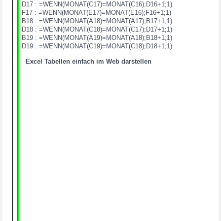
D17 : =WENN(MONAT(C17)=MONAT(C16);D16+1;1)
F17 : =WENN(MONAT(E17)=MONAT(E16);F16+1;1)
B18 : =WENN(MONAT(A18)=MONAT(A17);B17+1;1)
D18 : =WENN(MONAT(C18)=MONAT(C17);D17+1;1)
B19 : =WENN(MONAT(A19)=MONAT(A18);B18+1;1)
D19 : =WENN(MONAT(C19)=MONAT(C18);D18+1;1)
Excel Tabellen einfach im Web darstellen