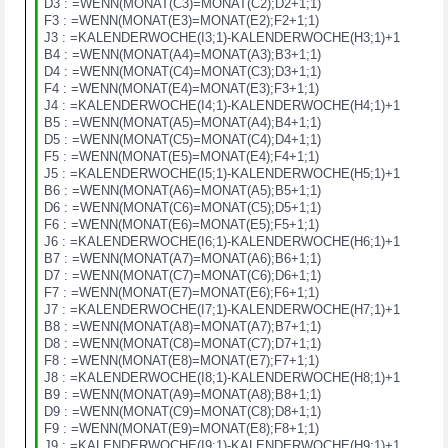
D3 : =WENN(MONAT(C3)=MONAT(C2);D2+1;1)
F3 : =WENN(MONAT(E3)=MONAT(E2);F2+1;1)
J3 : =KALENDERWOCHE(I3;1)-KALENDERWOCHE(H3;1)+1
B4 : =WENN(MONAT(A4)=MONAT(A3);B3+1;1)
D4 : =WENN(MONAT(C4)=MONAT(C3);D3+1;1)
F4 : =WENN(MONAT(E4)=MONAT(E3);F3+1;1)
J4 : =KALENDERWOCHE(I4;1)-KALENDERWOCHE(H4;1)+1
B5 : =WENN(MONAT(A5)=MONAT(A4);B4+1;1)
D5 : =WENN(MONAT(C5)=MONAT(C4);D4+1;1)
F5 : =WENN(MONAT(E5)=MONAT(E4);F4+1;1)
J5 : =KALENDERWOCHE(I5;1)-KALENDERWOCHE(H5;1)+1
B6 : =WENN(MONAT(A6)=MONAT(A5);B5+1;1)
D6 : =WENN(MONAT(C6)=MONAT(C5);D5+1;1)
F6 : =WENN(MONAT(E6)=MONAT(E5);F5+1;1)
J6 : =KALENDERWOCHE(I6;1)-KALENDERWOCHE(H6;1)+1
B7 : =WENN(MONAT(A7)=MONAT(A6);B6+1;1)
D7 : =WENN(MONAT(C7)=MONAT(C6);D6+1;1)
F7 : =WENN(MONAT(E7)=MONAT(E6);F6+1;1)
J7 : =KALENDERWOCHE(I7;1)-KALENDERWOCHE(H7;1)+1
B8 : =WENN(MONAT(A8)=MONAT(A7);B7+1;1)
D8 : =WENN(MONAT(C8)=MONAT(C7);D7+1;1)
F8 : =WENN(MONAT(E8)=MONAT(E7);F7+1;1)
J8 : =KALENDERWOCHE(I8;1)-KALENDERWOCHE(H8;1)+1
B9 : =WENN(MONAT(A9)=MONAT(A8);B8+1;1)
D9 : =WENN(MONAT(C9)=MONAT(C8);D8+1;1)
F9 : =WENN(MONAT(E9)=MONAT(E8);F8+1;1)
J9 : =KALENDERWOCHE(I9;1)-KALENDERWOCHE(H9;1)+1