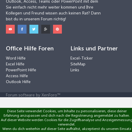
Outlook, Access, Teams oder PowerPoint mit dem
Sie einfach nicht mehr weiter kommen und Ihre
Kollegen und Freund wissen auch keinen Rat? Dann
bist du in unserem Forum richtig!
Office Hilfe Foren
Links und Partner
Word Hilfe
Excel-Ticker
Excel Hilfe
SiteMap
PowerPoint Hilfe
Links
Access Hilfe
Outlook Hilfe
Forum software by XenForo™
Diese Seite verwendet Cookies, um Inhalte zu personalisieren, diese deiner
Erfahrung anzupassen und dich nach der Registrierung angemeldet zu halten.
Auf dieser Website werden Cookies für die Zugriffsanalyse und Anzeigenmessun
verwendet.
Wenn du dich weiterhin auf dieser Seite aufhältst, akzeptierst du unseren Einsatz