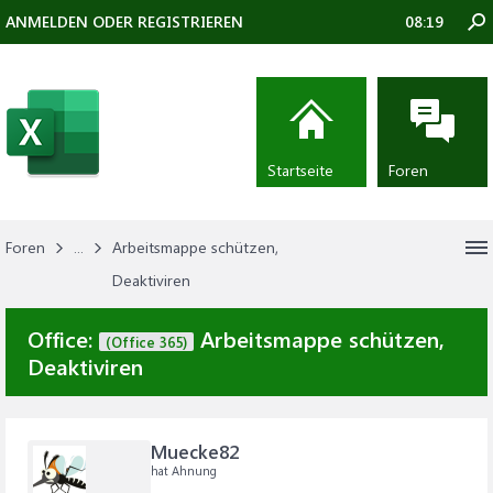
ANMELDEN ODER REGISTRIEREN
08:19
Startseite
Foren
Foren
...
Arbeitsmappe schützen,
Deaktiviren
Office:
Arbeitsmappe schützen,
(Office 365)
Deaktiviren
Muecke82
hat Ahnung