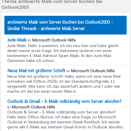
Thema:
archivierte Mails vom Server löschen bei
Outlook2003
archivierte Mails vom Server löschen bei Outlook2003 -
Similar Threads - archivierte Mails Server
Junk-Mails
in
Microsoft Outlook Hilfe
Junk-Mails
: Hallo zusammen, ich bin neu hier und habe gleich
direkt meine erste Frage. Ich bekomme laufend von einer
bestimmten E-Mail-Adresse Spam-Mails. In den Junk-Mail-
Optionen habe ich schon...
Neue Mail mit größerer Schrift
in
Microsoft Outlook Hilfe
Neue Mail mit größerer Schrift
: Hallo, wenn ich eine neue Mail
schreiben will (Office 2020), ist die Standartschriftgröße 11
eingestellt. Wie kann ich das dauerhaft ändern und / oder wie
mache ich das bei einer neuen Mail in...
Outlook & Gmail – E-Mails vollständig vom Server abrufen?
in
Microsoft Outlook Hilfe
Outlook & Gmail – E-Mails vollständig vom Server abrufen?
:
Hallo liebe Office-Nutzer, ich habe eine Frage zu Microsoft
Outlook in Verbindung mit meinem Gmail-Postfach. Ich würde
gerne alle E-Mails aus meinem Gmail-Konto in Outlook abrufen,