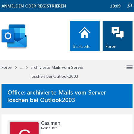
ANMELDEN ODER REGISTRIEREN
10:09
Startseite
Foren
Foren
...
archivierte Mails vom Server
löschen bei Outlook2003
Office:
archivierte Mails vom Server
löschen bei Outlook2003
Casiman
Neuer User