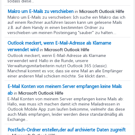
sodass diese...
Makro um E-Mails zu verschieben
in
Microsoft Outlook Hilfe
Makro um E-Mails zu verschieben
: Ich suche ein Makro das ich
auf einem Rechner ausführen lassen kann um gelesene Mails
z.B. auf dem Handy in einen bestimmten Ordner zu
verschieben um meinen Posteingang "sauber" zu halten....
Outlook meckert, wenn E-Mail-Adresse als Klarname
verwendet wird
in
Microsoft Outlook Hilfe
Outlook meckert, wenn E-Mail-Adresse als Klarname
verwendet wird
: Hallo in die Runde, unsere
Verwaltungsmitarbeiterin nutzt Outlook 365 (classic).
Manchmal kommt es vor, dass sie eine Mail an alle Empfänger
einer anderen Mail schicken möchte. Sie klickt dann...
E-Mail Konten von meinem Server empfangen keine Mails
ab
in
Microsoft Outlook Hilfe
E-Mail Konten von meinem Server empfangen keine Mails ab
:
Hallo, was muss ich machen damit ich meine Mailadressen in
Outlook Mobile App zum laufen bekomme, vielmehr das diese
auch Mails empfangen, leider werden diese standardmäßig als
Exchange...
Postfach-Ordner erstellen,der auf archivierte Daten zugreift