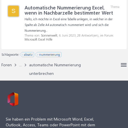
Automatische Nummerierung Excel,
Thema
S
wenn in Nachbarzelle bestimmter Wert
Hallo, ich möchte in Excel eine Tabelle anlegen, in welcher in der
Spalte ab Zelle A4 automatisch nummeriert wird und sich die
Nummerierung...
Thema von:
Sonnenwelt
,
6. Juni 2023
, 28 Antwort(en), im Forum:
Microsoft Excel Hilfe
Schlagworte:
absatz
nummerierung
Foren
...
automatische Nummerierung
unterbrechen
Sie haben ein Problem mit Microsoft Word, Excel,
Outlook, Access, Teams oder PowerPoint mit dem