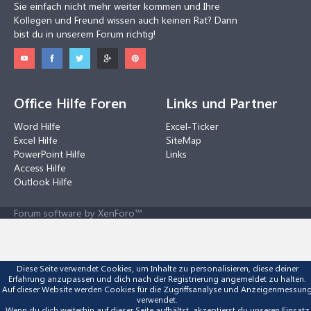
Sie einfach nicht mehr weiter kommen und Ihre
Kollegen und Freund wissen auch keinen Rat? Dann
bist du in unserem Forum richtig!
Office Hilfe Foren
Links und Partner
Word Hilfe
Excel-Ticker
Excel Hilfe
SiteMap
PowerPoint Hilfe
Links
Access Hilfe
Outlook Hilfe
Forum software by XenForo™
Diese Seite verwendet Cookies, um Inhalte zu personalisieren, diese deiner
Erfahrung anzupassen und dich nach der Registrierung angemeldet zu halten.
Auf dieser Website werden Cookies für die Zugriffsanalyse und Anzeigenmessun
verwendet.
Wenn du dich weiterhin auf dieser Seite aufhältst, akzeptierst du unseren Einsatz