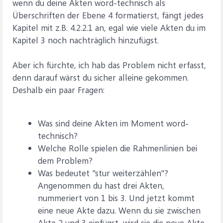
wenn du deine Akten word-technisch als
Überschriften der Ebene 4 formatierst, fängt jedes
Kapitel mit z.B. 4.2.2.1 an, egal wie viele Akten du im
Kapitel 3 noch nachträglich hinzufügst.
Aber ich fürchte, ich hab das Problem nicht erfasst,
denn darauf wärst du sicher alleine gekommen.
Deshalb ein paar Fragen:
Was sind deine Akten im Moment word-
technisch?
Welche Rolle spielen die Rahmenlinien bei
dem Problem?
Was bedeutet "stur weiterzählen"?
Angenommen du hast drei Akten,
nummeriert von 1 bis 3. Und jetzt kommt
eine neue Akte dazu. Wenn du sie zwischen
Akte 2 und 3 einfügst, wird sie die neue Akte