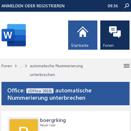
ANMELDEN ODER REGISTRIEREN
09:36
Startseite
Foren
Foren
...
automatische Nummerierung
unterbrechen
Office:
automatische
(Office 2010)
Nummerierung unterbrechen
boergrking
Neuer User