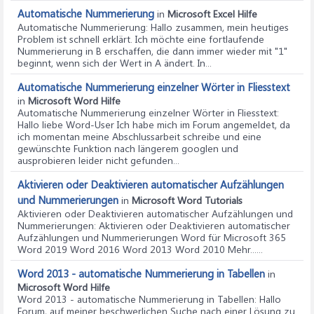
Automatische Nummerierung
in
Microsoft Excel Hilfe
Automatische Nummerierung
: Hallo zusammen, mein heutiges
Problem ist schnell erklärt. Ich möchte eine fortlaufende
Nummerierung in B erschaffen, die dann immer wieder mit "1"
beginnt, wenn sich der Wert in A ändert. In...
Automatische Nummerierung einzelner Wörter in Fliesstext
in
Microsoft Word Hilfe
Automatische Nummerierung einzelner Wörter in Fliesstext
:
Hallo liebe Word-User Ich habe mich im Forum angemeldet, da
ich momentan meine Abschlussarbeit schreibe und eine
gewünschte Funktion nach längerem googlen und
ausprobieren leider nicht gefunden...
Aktivieren oder Deaktivieren automatischer Aufzählungen
und Nummerierungen
in
Microsoft Word Tutorials
Aktivieren oder Deaktivieren automatischer Aufzählungen und
Nummerierungen
: Aktivieren oder Deaktivieren automatischer
Aufzählungen und Nummerierungen Word für Microsoft 365
Word 2019 Word 2016 Word 2013 Word 2010 Mehr......
Word 2013 - automatische Nummerierung in Tabellen
in
Microsoft Word Hilfe
Word 2013 - automatische Nummerierung in Tabellen
: Hallo
Forum, auf meiner beschwerlichen Suche nach einer Lösung zu