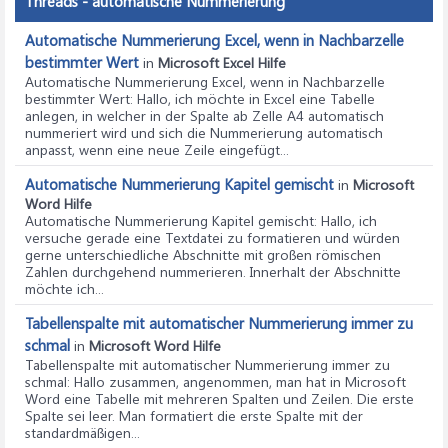
Threads - automatische Nummerierung
Automatische Nummerierung Excel, wenn in Nachbarzelle
bestimmter Wert
in
Microsoft Excel Hilfe
Automatische Nummerierung Excel, wenn in Nachbarzelle
bestimmter Wert
: Hallo, ich möchte in Excel eine Tabelle
anlegen, in welcher in der Spalte ab Zelle A4 automatisch
nummeriert wird und sich die Nummerierung automatisch
anpasst, wenn eine neue Zeile eingefügt...
Automatische Nummerierung Kapitel gemischt
in
Microsoft
Word Hilfe
Automatische Nummerierung Kapitel gemischt
: Hallo, ich
versuche gerade eine Textdatei zu formatieren und würden
gerne unterschiedliche Abschnitte mit großen römischen
Zahlen durchgehend nummerieren. Innerhalt der Abschnitte
möchte ich...
Tabellenspalte mit automatischer Nummerierung immer zu
schmal
in
Microsoft Word Hilfe
Tabellenspalte mit automatischer Nummerierung immer zu
schmal
: Hallo zusammen, angenommen, man hat in Microsoft
Word eine Tabelle mit mehreren Spalten und Zeilen. Die erste
Spalte sei leer. Man formatiert die erste Spalte mit der
standardmäßigen...