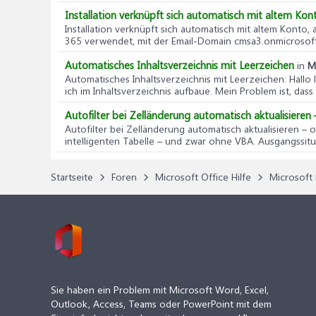
Installation verknüpft sich automatisch mit altem Kon
Installation verknüpft sich automatisch mit altem Konto,
365 verwendet, mit der Email-Domain cmsa3.onmicrosoft.c
Automatisches Inhaltsverzeichnis mit Leerzeichen
in
M
Automatisches Inhaltsverzeichnis mit Leerzeichen
: Hall
ich im Inhaltsverzeichnis aufbaue. Mein Problem ist, dass 
Autofilter bei Zelländerung automatisch aktualisiere
Autofilter bei Zelländerung automatisch aktualisieren –
intelligenten Tabelle – und zwar ohne VBA. Ausgangssituat
Startseite
Foren
Microsoft Office Hilfe
Microsoft 
Sie haben ein Problem mit Microsoft Word, Excel,
Outlook, Access, Teams oder PowerPoint mit dem