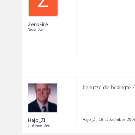
Z
ZeroFire
Neuer User
benutze die bedingte 
Hajo_Zi,
18. Dezember 200
Hajo_Zi
Erfahrener User