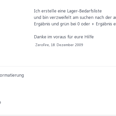
Ich erstelle eine Lager-Bedarfsliste
und bin verzweifelt am suchen nach der a
Ergäbnis und grün bei 0 oder + Ergäbnis e
Danke im voraus für eure Hilfe
ZeroFire,
18. Dezember 2009
Formatierung
9