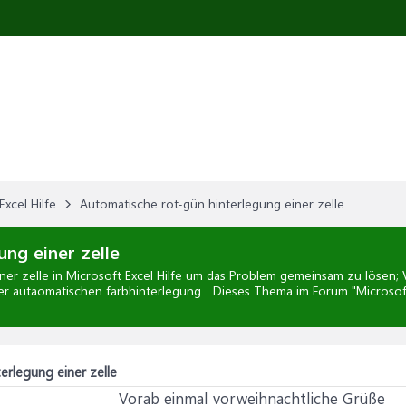
Excel Hilfe
Automatische rot-gün hinterlegung einer zelle
ung einer zelle
ner zelle
in
Microsoft Excel Hilfe
um das Problem gemeinsam zu lösen; Vo
er autaomatischen farbhinterlegung... Dieses Thema im Forum "
Microsoft
erlegung einer zelle
Vorab einmal vorweihnachtliche Grüße