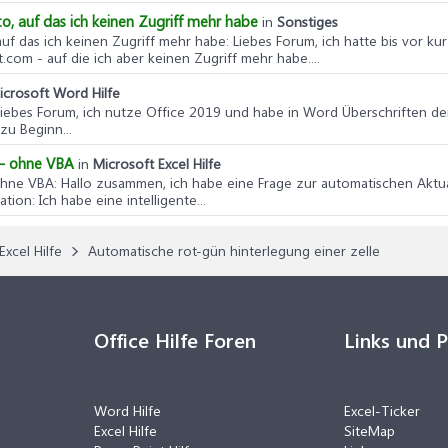
to, auf das ich keinen Zugriff mehr habe
in
Sonstiges
 auf das ich keinen Zugriff mehr habe
: Liebes Forum, ich hatte bis vor k
om - auf die ich aber keinen Zugriff mehr habe....
icrosoft Word Hilfe
o liebes Forum, ich nutze Office 2019 und habe in Word Überschriften 
zu Beginn...
n – ohne VBA
in
Microsoft Excel Hilfe
 ohne VBA
: Hallo zusammen, ich habe eine Frage zur automatischen Aktua
ion: Ich habe eine intelligente...
Excel Hilfe
Automatische rot-gün hinterlegung einer zelle
Office Hilfe Foren
Links und 
Word Hilfe
Excel-Ticker
Excel Hilfe
SiteMap