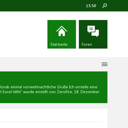
15:50
Startseite
Foren
rab einmal vorweihnachtliche Grüße Ich erstelle eine
 Excel Hilfe
" wurde erstellt von ZeroFire,
18. Dezember