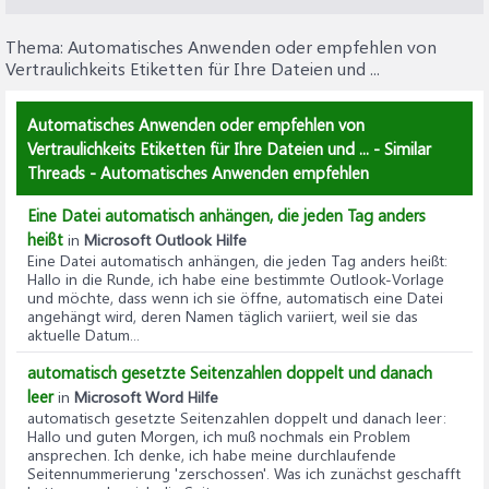
Thema:
Automatisches Anwenden oder empfehlen von
Vertraulichkeits Etiketten für Ihre Dateien und ...
Automatisches Anwenden oder empfehlen von
Vertraulichkeits Etiketten für Ihre Dateien und ... - Similar
Threads - Automatisches Anwenden empfehlen
Eine Datei automatisch anhängen, die jeden Tag anders
heißt
in
Microsoft Outlook Hilfe
Eine Datei automatisch anhängen, die jeden Tag anders heißt
:
Hallo in die Runde, ich habe eine bestimmte Outlook-Vorlage
und möchte, dass wenn ich sie öffne, automatisch eine Datei
angehängt wird, deren Namen täglich variiert, weil sie das
aktuelle Datum...
automatisch gesetzte Seitenzahlen doppelt und danach
leer
in
Microsoft Word Hilfe
automatisch gesetzte Seitenzahlen doppelt und danach leer
:
Hallo und guten Morgen, ich muß nochmals ein Problem
ansprechen. Ich denke, ich habe meine durchlaufende
Seitennummerierung 'zerschossen'. Was ich zunächst geschafft