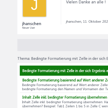
J
Vielen Danke an alle !
jhanschen,
11. Oktober 20
jhanschen
Neuer User
Thema:
Bedingte Formatierung mit Zelle in der sich 
Bedingte Formatierung mit Zelle in der sich Ergebnis 
Bedingte Formatierung basierend auf Wert anderer Ze
Bedingte Formatierung basierend auf Wert anderer Zelle
bedingte Formatierung den Namen und Vornamen der Teil
Inhalt Zelle inkl. bedingter Formatierung übernehmen
Inhalt Zelle inkl. bedingter Formatierung übernehmen
: H
übernehmen? Beispiel: Tab1 Zeilen 1 bis 5 in Zelle C we