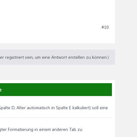
#10
 registriert sein, um eine Antwort erstellen zu können.)
e
te D, Alter automatisch in Spalte E kalkuliert) soll eine
ingter Formatierung in einem anderen Tab zu