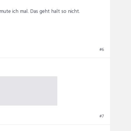
ute ich mal. Das geht halt so nicht.
#6
#7