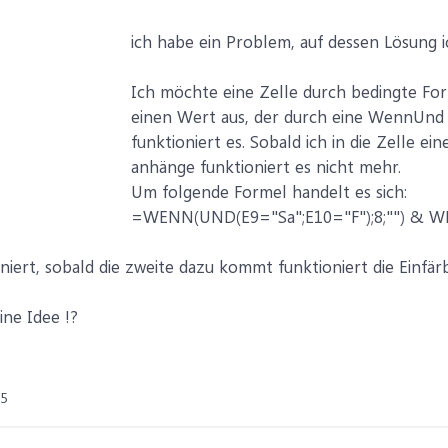
ich habe ein Problem, auf dessen Lösung 
Ich möchte eine Zelle durch bedingte Form
einen Wert aus, der durch eine WennUnd F
funktioniert es. Sobald ich in die Zelle 
anhänge funktioniert es nicht mehr.
Um folgende Formel handelt es sich:
=WENN(UND(E9="Sa";E10="F");8;"") & WE
oniert, sobald die zweite dazu kommt funktioniert die Einfä
ine Idee !?
25