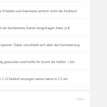
ples Problem und bekomme einfach nicht die Funktion
ich ein bestimmtes Datum eingetragen habe (z.B.
Kopieren. Dabei verschiebt sich aber die Formatierung
dig geworden und hoffe ihr könnt mir helfen. :) Ich
von C-O Farblich anzeigen lassen wenn in C2 ein
Thema