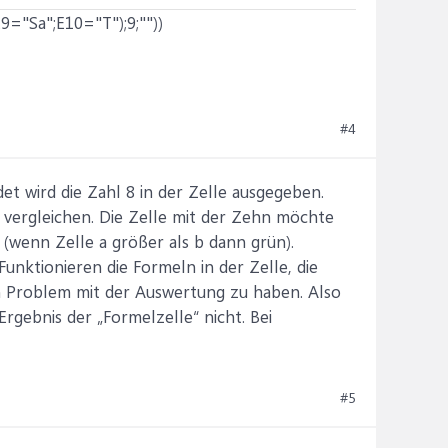
="Sa";E10="T");9;""))
#4
det wird die Zahl 8 in der Zelle ausgegeben.
ht vergleichen. Die Zelle mit der Zehn möchte
(wenn Zelle a größer als b dann grün).
unktionieren die Formeln in der Zelle, die
n Problem mit der Auswertung zu haben. Also
gebnis der „Formelzelle“ nicht. Bei
#5