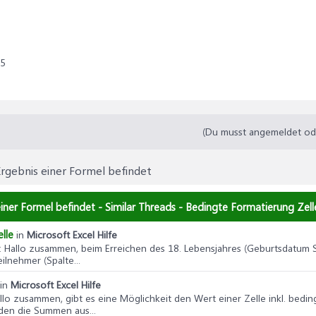
25
(Du musst angemeldet oder
Ergebnis einer Formel befindet
einer Formel befindet - Similar Threads - Bedingte Formatierung Zell
lle
in
Microsoft Excel Hilfe
: Hallo zusammen, beim Erreichen des 18. Lebensjahres (Geburtsdatum Spal
nehmer (Spalte...
in
Microsoft Excel Hilfe
allo zusammen, gibt es eine Möglichkeit den Wert einer Zelle inkl. bed
rden die Summen aus...