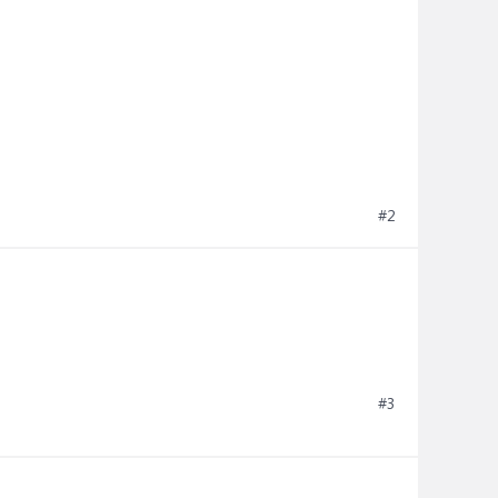
#2
#3