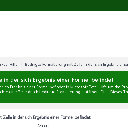
Excel Hilfe
Bedingte Formatierung mit Zelle in der sich Ergebnis eine
 in der sich Ergebnis einer Formel befindet
r sich Ergebnis einer Formel befindet
in
Microsoft Excel Hilfe
um das Prob
hte eine Zelle durch bedingte Formatierung einfärben. Die... Dieses T
Zelle in der sich Ergebnis einer Formel befindet
Moin,