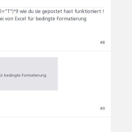
T")*9 wie du sie gepostet hast funktioniert !
ei von Excel für bedingte Formatierung
#8
ür bedingte Formatierung
#9