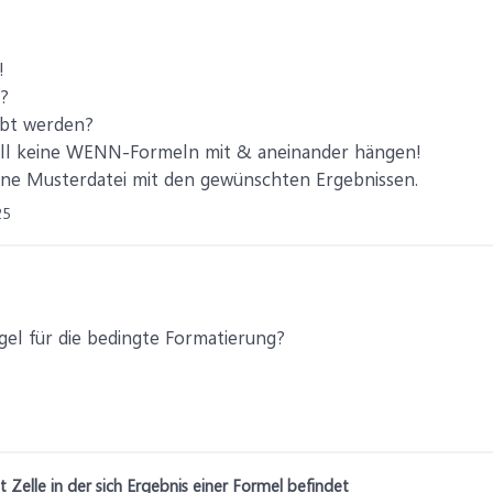
!
n?
rbt werden?
ll keine WENN-Formeln mit & aneinander hängen!
ine Musterdatei mit den gewünschten Ergebnissen.
25
gel für die bedingte Formatierung?
Zelle in der sich Ergebnis einer Formel befindet