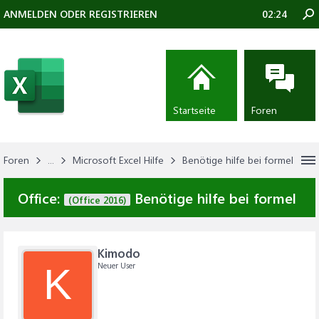
ANMELDEN ODER REGISTRIEREN
02:24
Startseite
Foren
Foren
...
Microsoft Excel Hilfe
Benötige hilfe bei formel
Office:
Benötige hilfe bei formel
(Office 2016)
Kimodo
Neuer User
K