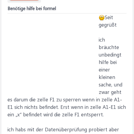
Benötige hilfe bei formel
Seit
gegrüßt
ich
bräuchte
unbedingt
hilfe bei
einer
kleinen
sache, und
zwar geht
es darum die zelle F1 zu sperren wenn in zelle A1-
E1 sich nichts befindet. Erst wenn in zelle A1-E1 sich
ein „x“ befindet wird die zelle F1 entsperrt.
ich habs mit der Datenüberprüfung probiert aber