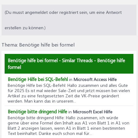
(Du musst angemeldet oder registriert sein, um eine Antwort
erstellen zu können.)
Thema:
Benötige hilfe bei formel
Benötige hilfe bei formel - Similar Threads - Benötige hilfe
formel
Benötige Hilfe bei SQL-Befehl
in
Microsoft Access Hilfe
Benötige Hilfe bei SQL-Befehl
: Hallo zusammen und alles Gute
für 2025 Es ist mal wieder Sale-Zeit und jetzt müssen bei vielen
Artikel zu eine festgesetzten Zeit die VK-Preise geändert
werden. Man kann das in unserem...
Benötige bitte dringend Hilfe
in
Microsoft Excel Hilfe
Benötige bitte dringend Hilfe
: Hallo zusammen, ich würde
gerne über eine Formel den Inhalt aus A1 von Blatt 1 in A1 von
Blatt 2 anzeigen lassen, wenn A1 in Blatt 1 einen bestimmten
Text beinhaltet. Danke euch schon mal für...