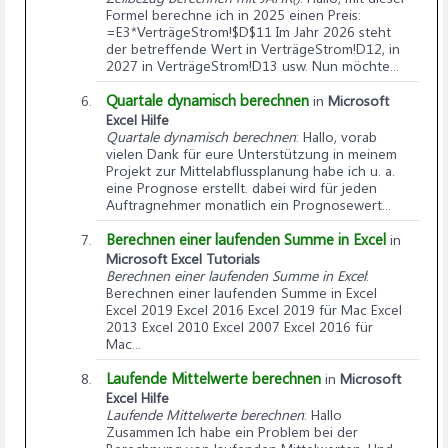
Formel berechne ich in 2025 einen Preis:
=E3*VerträgeStrom!$D$11 Im Jahr 2026 steht
der betreffende Wert in VerträgeStrom!D12, in
2027 in VerträgeStrom!D13 usw. Nun möchte...
Quartale dynamisch berechnen
in
Microsoft
Excel Hilfe
Quartale dynamisch berechnen
: Hallo, vorab
vielen Dank für eure Unterstützung in meinem
Projekt zur Mittelabflussplanung habe ich u. a.
eine Prognose erstellt. dabei wird für jeden
Auftragnehmer monatlich ein Prognosewert...
Berechnen einer laufenden Summe in Excel
in
Microsoft Excel Tutorials
Berechnen einer laufenden Summe in Excel
:
Berechnen einer laufenden Summe in Excel
Excel 2019 Excel 2016 Excel 2019 für Mac Excel
2013 Excel 2010 Excel 2007 Excel 2016 für
Mac...
Laufende Mittelwerte berechnen
in
Microsoft
Excel Hilfe
Laufende Mittelwerte berechnen
: Hallo
Zusammen Ich habe ein Problem bei der