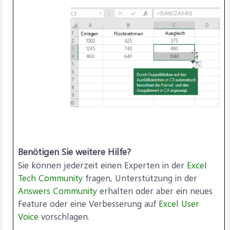
Benötigen Sie weitere Hilfe?
Sie können jederzeit einen Experten in der
Excel
Tech Community
fragen, Unterstützung in der
Answers Community
erhalten oder aber ein neues
Feature oder eine Verbesserung auf
Excel User
Voice
vorschlagen.