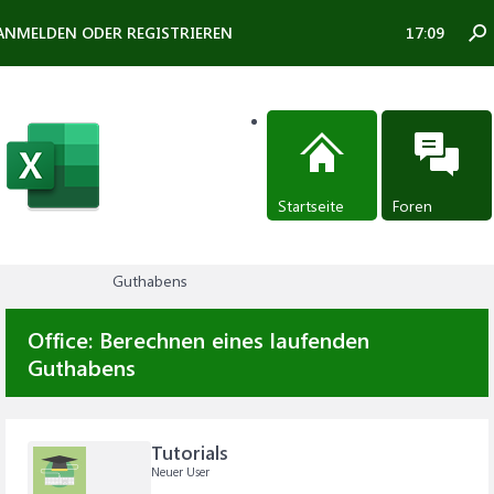
ANMELDEN ODER REGISTRIEREN
17:09
Startseite
Foren
Foren
...
Berechnen eines laufenden
Guthabens
Office:
Berechnen eines laufenden
Guthabens
Tutorials
Neuer User