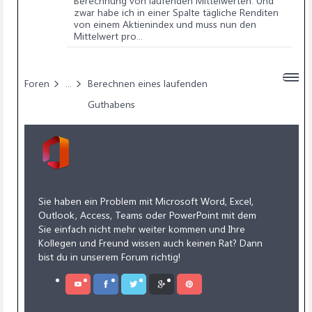
Berechnung von laufenden Mittelwerten. Und
zwar habe ich in einer Spalte tägliche Renditen
von einem Aktienindex und muss nun den
Mittelwert pro...
Foren
...
Berechnen eines laufenden
Guthabens
Sie haben ein Problem mit Microsoft Word, Excel,
Outlook, Access, Teams oder PowerPoint mit dem
Sie einfach nicht mehr weiter kommen und Ihre
Kollegen und Freund wissen auch keinen Rat? Dann
bist du in unserem Forum richtig!