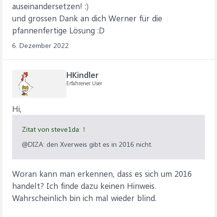
auseinandersetzen! :)
und grossen Dank an dich Werner für die
pfannenfertige Lösung :D
6. Dezember 2022
HKindler
Erfahrener User
Hi,
Zitat von steve1da:
↑
@DIZA: den Xverweis gibt es in 2016 nicht.
Woran kann man erkennen, dass es sich um 2016
handelt? Ich finde dazu keinen Hinweis.
Wahrscheinlich bin ich mal wieder blind.