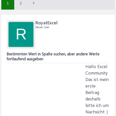
1
2
RoyatExcel
Neuer User
R
Bestimmten Wert in Spalte suchen, aber andere Werte
fortlaufend ausgeben
Hallo Excel
Community
Das ist mein
erste
Beitrag
deshalb
bitte ich um
Nachsicht :)