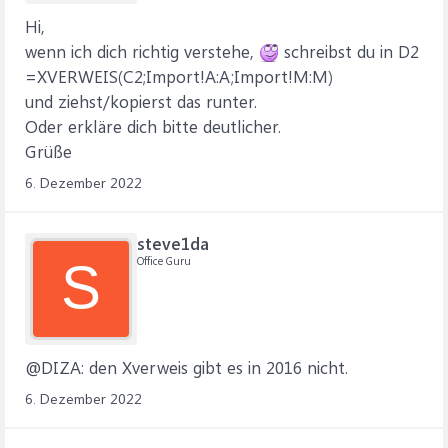
Hi,
wenn ich dich richtig verstehe,
schreibst du in D2
=XVERWEIS(C2;Import!A:A;Import!M:M)
und ziehst/kopierst das runter.
Oder erkläre dich bitte deutlicher.
Grüße
6. Dezember 2022
steve1da
Office Guru
S
@DIZA: den Xverweis gibt es in 2016 nicht.
6. Dezember 2022