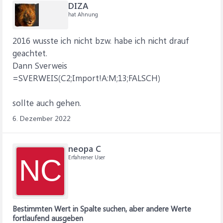
DIZA
hat Ahnung
2016 wusste ich nicht bzw. habe ich nicht drauf
geachtet.
Dann Sverweis
=SVERWEIS(C2;Import!A:M;13;FALSCH)
sollte auch gehen.
6. Dezember 2022
neopa C
Erfahrener User
NC
Bestimmten Wert in Spalte suchen, aber andere Werte
fortlaufend ausgeben