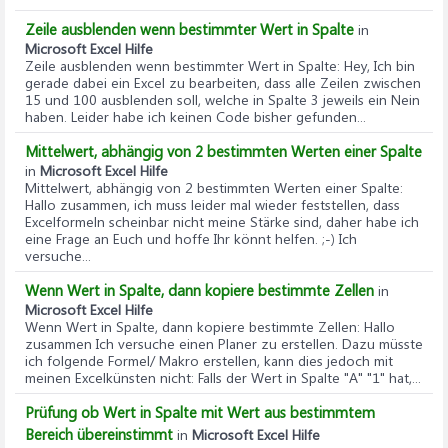
Zeile ausblenden wenn bestimmter Wert in Spalte
in
Microsoft Excel Hilfe
Zeile ausblenden wenn bestimmter Wert in Spalte
: Hey, Ich bin
gerade dabei ein Excel zu bearbeiten, dass alle Zeilen zwischen
15 und 100 ausblenden soll, welche in Spalte 3 jeweils ein Nein
haben. Leider habe ich keinen Code bisher gefunden...
Mittelwert, abhängig von 2 bestimmten Werten einer Spalte
in
Microsoft Excel Hilfe
Mittelwert, abhängig von 2 bestimmten Werten einer Spalte
:
Hallo zusammen, ich muss leider mal wieder feststellen, dass
Excelformeln scheinbar nicht meine Stärke sind, daher habe ich
eine Frage an Euch und hoffe Ihr könnt helfen. ;-) Ich
versuche...
Wenn Wert in Spalte, dann kopiere bestimmte Zellen
in
Microsoft Excel Hilfe
Wenn Wert in Spalte, dann kopiere bestimmte Zellen
: Hallo
zusammen Ich versuche einen Planer zu erstellen. Dazu müsste
ich folgende Formel/ Makro erstellen, kann dies jedoch mit
meinen Excelkünsten nicht: Falls der Wert in Spalte "A" "1" hat,...
Prüfung ob Wert in Spalte mit Wert aus bestimmtem
Bereich übereinstimmt
in
Microsoft Excel Hilfe