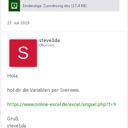
Eindeutige Zuordnung.xlsx (17,4 KB)
23. Juli 2019
steve1da
Office Guru
S
Hola,
hol dir die Variablen per Sverweis.
https://www.online-excel.de/excel/singsel.php?f=9
Gruß,
steve1da