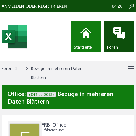
ANMELDEN ODER REGISTRIEREN
04:26
Startseite
Foren
Foren
...
Bezüge in mehreren Daten
Blättern
Office:
Bezüge in mehreren
(Office 2013)
Daten Blättern
FRB_Office
Erfahrener User