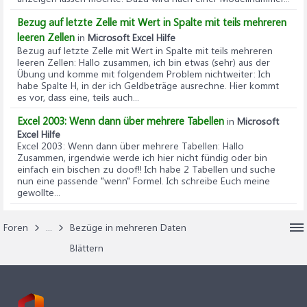
Bezug auf letzte Zelle mit Wert in Spalte mit teils mehreren
leeren Zellen
in
Microsoft Excel Hilfe
Bezug auf letzte Zelle mit Wert in Spalte mit teils mehreren
leeren Zellen
: Hallo zusammen, ich bin etwas (sehr) aus der
Übung und komme mit folgendem Problem nichtweiter: Ich
habe Spalte H, in der ich Geldbeträge ausrechne. Hier kommt
es vor, dass eine, teils auch...
Excel 2003: Wenn dann über mehrere Tabellen
in
Microsoft
Excel Hilfe
Excel 2003: Wenn dann über mehrere Tabellen
: Hallo
Zusammen, irgendwie werde ich hier nicht fündig oder bin
einfach ein bischen zu doof!! Ich habe 2 Tabellen und suche
nun eine passende "wenn" Formel. Ich schreibe Euch meine
gewollte...
Foren
...
Bezüge in mehreren Daten
Blättern