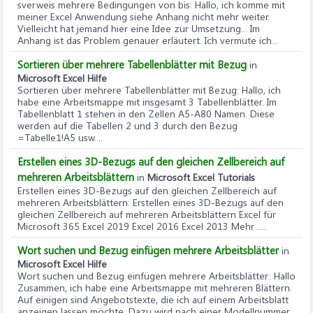
sverweis mehrere Bedingungen von bis
: Hallo, ich komme mit
meiner Excel Anwendung siehe Anhang nicht mehr weiter.
Vielleicht hat jemand hier eine Idee zur Umsetzung... Im
Anhang ist das Problem genauer erläutert. Ich vermute ich...
Sortieren über mehrere Tabellenblätter mit Bezug
in
Microsoft Excel Hilfe
Sortieren über mehrere Tabellenblätter mit Bezug
: Hallo, ich
habe eine Arbeitsmappe mit insgesamt 3 Tabellenblätter. Im
Tabellenblatt 1 stehen in den Zellen A5-A80 Namen. Diese
werden auf die Tabellen 2 und 3 durch den Bezug
=Tabelle1!A5 usw....
Erstellen eines 3D-Bezugs auf den gleichen Zellbereich auf
mehreren Arbeitsblättern
in
Microsoft Excel Tutorials
Erstellen eines 3D-Bezugs auf den gleichen Zellbereich auf
mehreren Arbeitsblättern
: Erstellen eines 3D-Bezugs auf den
gleichen Zellbereich auf mehreren Arbeitsblättern Excel für
Microsoft 365 Excel 2019 Excel 2016 Excel 2013 Mehr......
Wort suchen und Bezug einfügen mehrere Arbeitsblätter
in
Microsoft Excel Hilfe
Wort suchen und Bezug einfügen mehrere Arbeitsblätter
: Hallo
Zusammen, ich habe eine Arbeitsmappe mit mehreren Blättern.
Auf einigen sind Angebotstexte, die ich auf einem Arbeitsblatt
anzeigen lassen möchte. Dazu wird nach einer Modellnummer...