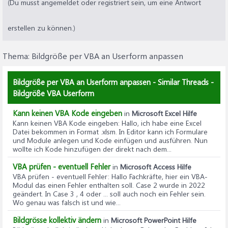
(Du musst angemeldet oder registriert sein, um eine Antwort
erstellen zu können.)
Thema:
Bildgröße per VBA an Userform anpassen
Bildgröße per VBA an Userform anpassen - Similar Threads -
Bildgröße VBA Userform
Kann keinen VBA Kode eingeben
in
Microsoft Excel Hilfe
Kann keinen VBA Kode eingeben
: Hallo, ich habe eine Excel
Datei bekommen in Format .xlsm. In Editor kann ich Formulare
und Module anlegen und Kode einfügen und ausführen. Nun
wollte ich Kode hinzufügen der direkt nach dem...
VBA prüfen - eventuell Fehler
in
Microsoft Access Hilfe
VBA prüfen - eventuell Fehler
: Hallo Fachkräfte, hier ein VBA-
Modul das einen Fehler enthalten soll. Case 2 wurde in 2022
geändert. In Case 3 , 4 oder ... soll auch noch ein Fehler sein.
Wo genau was falsch ist und wie...
Bildgrösse kollektiv ändern
in
Microsoft PowerPoint Hilfe