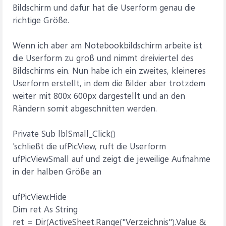
Bildschirm und dafür hat die Userform genau die
richtige Größe.
Wenn ich aber am Notebookbildschirm arbeite ist
die Userform zu groß und nimmt dreiviertel des
Bildschirms ein. Nun habe ich ein zweites, kleineres
Userform erstellt, in dem die Bilder aber trotzdem
weiter mit 800x 600px dargestellt und an den
Rändern somit abgeschnitten werden.
Private Sub lblSmall_Click()
'schließt die ufPicView, ruft die Userform
ufPicViewSmall auf und zeigt die jeweilige Aufnahme
in der halben Größe an
ufPicView.Hide
Dim ret As String
ret = Dir(ActiveSheet.Range("Verzeichnis").Value &