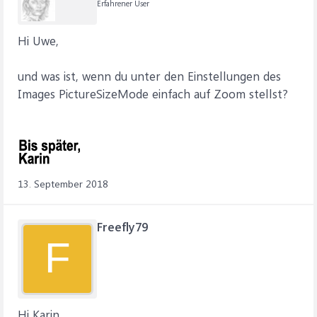
Erfahrener User
Hi Uwe,
und was ist, wenn du unter den Einstellungen des
Images PictureSizeMode einfach auf Zoom stellst?
13. September 2018
Freefly79
F
Hi Karin,