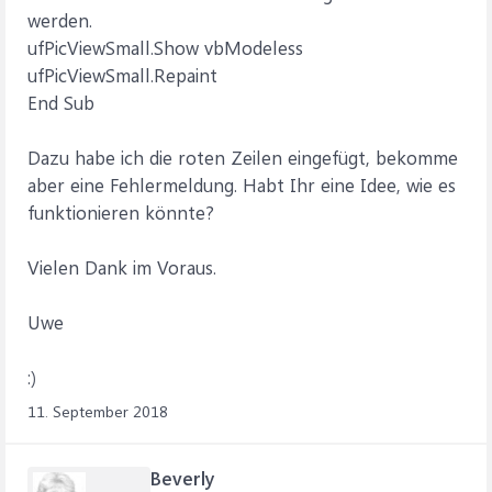
werden.
ufPicViewSmall.Show vbModeless
ufPicViewSmall.Repaint
End Sub
Dazu habe ich die roten Zeilen eingefügt, bekomme
aber eine Fehlermeldung. Habt Ihr eine Idee, wie es
funktionieren könnte?
Vielen Dank im Voraus.
Uwe
:)
11. September 2018
Beverly