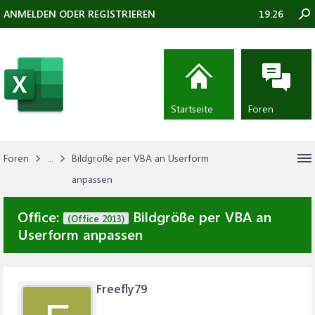
ANMELDEN ODER REGISTRIEREN
19:26
Startseite
Foren
Foren
...
Bildgröße per VBA an Userform
anpassen
Office:
Bildgröße per VBA an
(Office 2013)
Userform anpassen
Freefly79