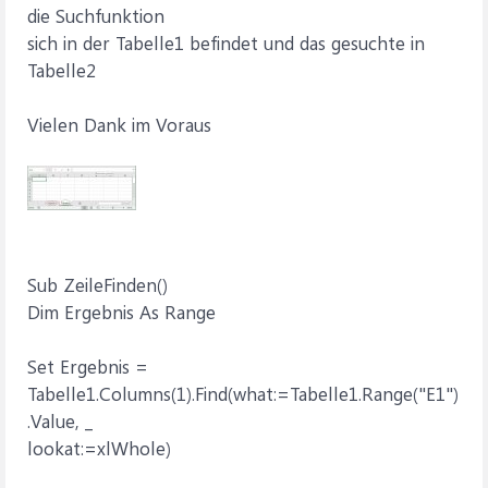
die Suchfunktion
sich in der Tabelle1 befindet und das gesuchte in
Tabelle2
Vielen Dank im Voraus
Sub ZeileFinden()
Dim Ergebnis As Range
Set Ergebnis =
Tabelle1.Columns(1).Find(what:=Tabelle1.Range("E1")
.Value, _
lookat:=xlWhole)