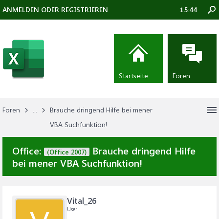
ANMELDEN ODER REGISTRIEREN
15:44
Startseite
Foren
Foren
...
Brauche dringend Hilfe bei mener
VBA Suchfunktion!
Office:
Brauche dringend Hilfe
(Office 2007)
bei mener VBA Suchfunktion!
Vital_26
User