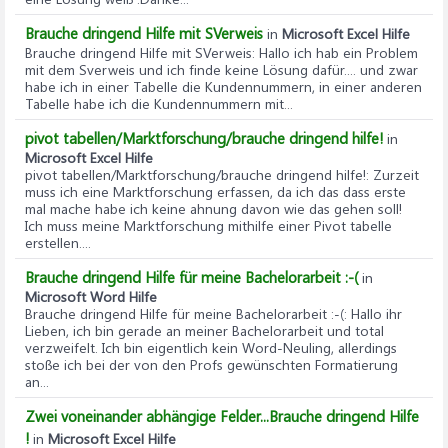
Brauche dringend Hilfe mit SVerweis
in
Microsoft Excel Hilfe
Brauche dringend Hilfe mit SVerweis
: Hallo ich hab ein Problem
mit dem Sverweis und ich finde keine Lösung dafür.... und zwar
habe ich in einer Tabelle die Kundennummern, in einer anderen
Tabelle habe ich die Kundennummern mit...
pivot tabellen/Marktforschung/brauche dringend hilfe!
in
Microsoft Excel Hilfe
pivot tabellen/Marktforschung/brauche dringend hilfe!
: Zurzeit
muss ich eine Marktforschung erfassen, da ich das dass erste
mal mache habe ich keine ahnung davon wie das gehen soll!
Ich muss meine Marktforschung mithilfe einer Pivot tabelle
erstellen....
Brauche dringend Hilfe für meine Bachelorarbeit :-(
in
Microsoft Word Hilfe
Brauche dringend Hilfe für meine Bachelorarbeit :-(
: Hallo ihr
Lieben, ich bin gerade an meiner Bachelorarbeit und total
verzweifelt. Ich bin eigentlich kein Word-Neuling, allerdings
stoße ich bei der von den Profs gewünschten Formatierung
an...
Zwei voneinander abhängige Felder...Brauche dringend Hilfe
!
in
Microsoft Excel Hilfe