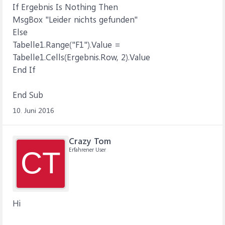
If Ergebnis Is Nothing Then
MsgBox "Leider nichts gefunden"
Else
Tabelle1.Range("F1").Value =
Tabelle1.Cells(Ergebnis.Row, 2).Value
End If
End Sub
10. Juni 2016
Crazy Tom
Erfahrener User
CT
Hi