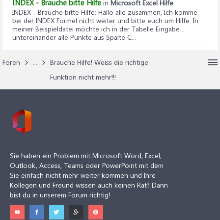
INDEX - Brauche bitte Hilfe
in
Microsoft Excel Hilfe
INDEX - Brauche bitte Hilfe
: Hallo alle zusammen, Ich komme
bei der INDEX Formel nicht weiter und bitte euch um Hilfe. In
meiner Beispieldatei möchte ich in der Tabelle Eingabe...
untereinander alle Punkte aus Spalte C...
Foren
...
Brauche Hilfe! Weiss die richtige
Funktion nicht mehr!!!
Sie haben ein Problem mit Microsoft Word, Excel,
Outlook, Access, Teams oder PowerPoint mit dem
Sie einfach nicht mehr weiter kommen und Ihre
Kollegen und Freund wissen auch keinen Rat? Dann
bist du in unserem Forum richtig!