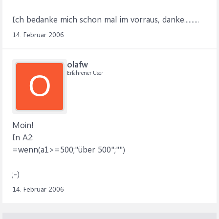
Ich bedanke mich schon mal im vorraus, danke..........
14. Februar 2006
olafw
Erfahrener User
O
Moin!
In A2:
=wenn(a1>=500;"über 500";"")
;-)
14. Februar 2006