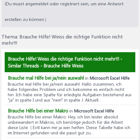
(Du musst angemeldet oder registriert sein, um eine Antwort
erstellen zu können.)
Thema:
Brauche Hilfe! Weiss die richtige Funktion nicht
mehr!!!
Brauche Hilfe! Weiss die richtige Funktion nicht mehr!!! -
Similar Threads - Brauche Hilfe Weiss
Brauche mal Hilfe bei ja/nein auswahl
in
Microsoft Excel Hilfe
Brauche mal Hilfe bei ja/nein auswahl
: Hallo zusammen, ich
habe folgendes Problem und ich bekomme es einfach nicht
hin. Ich habe eine Spalte für erledigte Aufgaben bestehend aus
"ja" in spalte I und aus "nein" in spalte J. Aktuell...
Brauche Hilfe bei einer Makro
in
Microsoft Excel Hilfe
Brauche Hilfe bei einer Makro
: Hey, ich bin leider absolut
unbewandert in Makros, ich benötige jedoch für die Arbeit
diese Liste :( Evtl kann mir ja wer helfen. Diese Tabelle habe ich
im Internet gefunden und die passt gut zu...