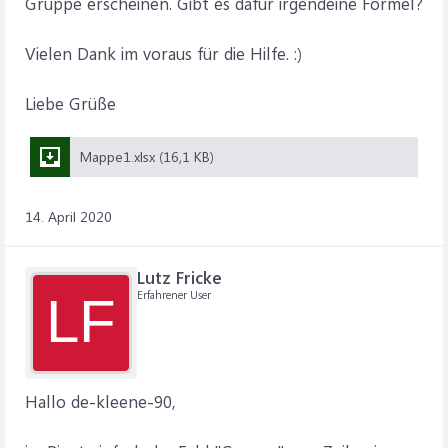
Gruppe erscheinen. Gibt es dafür irgendeine Formel?
Vielen Dank im voraus für die Hilfe. :)
Liebe Grüße
Mappe1.xlsx (16,1 KB)
14. April 2020
Lutz Fricke
Erfahrener User
LF
Hallo de-kleene-90,