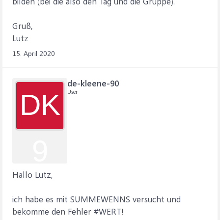
bilden (bei die also den Tag und die Gruppe).
Gruß,
Lutz
15. April 2020
de-kleene-90
User
DK
9
Hallo Lutz,
ich habe es mit SUMMEWENNS versucht und
bekomme den Fehler #WERT!