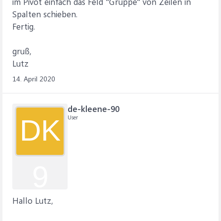
im Pivot einfach das Feld "Gruppe" von Zeilen in
Spalten schieben.
Fertig.
gruß,
Lutz
14. April 2020
de-kleene-90
User
DK
9
Hallo Lutz,