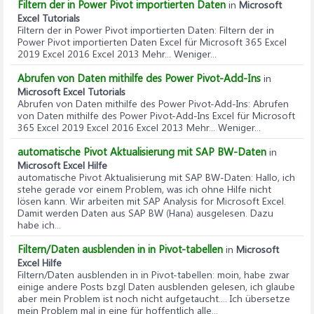
Filtern der in Power Pivot importierten Daten
in
Microsoft
Excel Tutorials
Filtern der in Power Pivot importierten Daten
: Filtern der in
Power Pivot importierten Daten Excel für Microsoft 365 Excel
2019 Excel 2016 Excel 2013 Mehr... Weniger...
Abrufen von Daten mithilfe des Power Pivot-Add-Ins
in
Microsoft Excel Tutorials
Abrufen von Daten mithilfe des Power Pivot-Add-Ins
: Abrufen
von Daten mithilfe des Power Pivot-Add-Ins Excel für Microsoft
365 Excel 2019 Excel 2016 Excel 2013 Mehr... Weniger...
automatische Pivot Aktualisierung mit SAP BW-Daten
in
Microsoft Excel Hilfe
automatische Pivot Aktualisierung mit SAP BW-Daten
: Hallo, ich
stehe gerade vor einem Problem, was ich ohne Hilfe nicht
lösen kann. Wir arbeiten mit SAP Analysis for Microsoft Excel.
Damit werden Daten aus SAP BW (Hana) ausgelesen. Dazu
habe ich...
Filtern/Daten ausblenden in in Pivot-tabellen
in
Microsoft
Excel Hilfe
Filtern/Daten ausblenden in in Pivot-tabellen
: moin, habe zwar
einige andere Posts bzgl Daten ausblenden gelesen, ich glaube
aber mein Problem ist noch nicht aufgetaucht.... Ich übersetze
mein Problem mal in eine für hoffentlich alle...