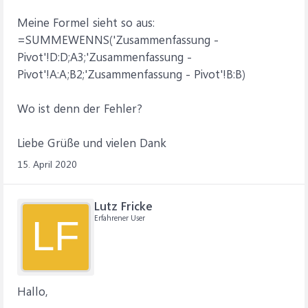
Meine Formel sieht so aus:
=SUMMEWENNS('Zusammenfassung -
Pivot'!D:D;A3;'Zusammenfassung -
Pivot'!A:A;B2;'Zusammenfassung - Pivot'!B:B)
Wo ist denn der Fehler?
Liebe Grüße und vielen Dank
15. April 2020
Lutz Fricke
Erfahrener User
LF
Hallo,