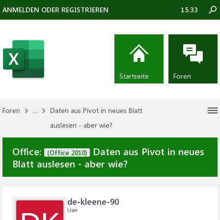
ANMELDEN ODER REGISTRIEREN
15:33
Startseite
Foren
Foren
...
Daten aus Pivot in neues Blatt
auslesen - aber wie?
Office:
Daten aus Pivot in neues
(Office 2010)
Blatt auslesen - aber wie?
de-kleene-90
User