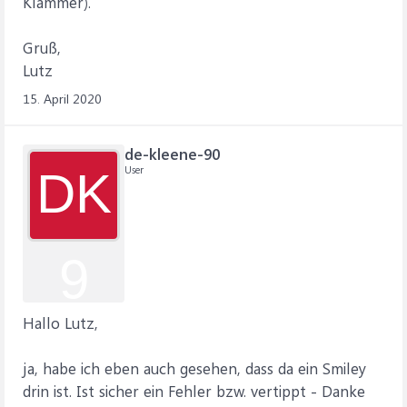
Klammer).
Gruß,
Lutz
15. April 2020
de-kleene-90
User
DK
9
Hallo Lutz,
ja, habe ich eben auch gesehen, dass da ein Smiley
drin ist. Ist sicher ein Fehler bzw. vertippt - Danke