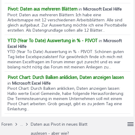
Pivot: Daten aus mehreren Blättern
in
Microsoft Excel Hilfe
Pivot: Daten aus mehreren Blättern
: Ich habe eine
Arbeitsmappe mit 12 verschiedenen Arbeitsblättern. Alle sind
gleich aufgebaut. Zur Auswertung möchte ich eine Pivottabelle
erstellen. Als Datengrundlage sollen alle 12 Blätter...
YTD (Year To Date) Auswertung in % - PIVOT
in
Microsoft
Excel Hilfe
YTD (Year To Date) Auswertung in % - PIVOT
: Schönen guten
Tag liebe Excelspezialisten! Für gewöhnlich finde ich mich mit
meinen Excelfragen im Forum immer gut zurecht und es war
bislang nicht nötig das Forum mit meinen Anliegen zu...
Pivot Chart: Durch Balken anklicken, Daten anzeigen lassen
in
Microsoft Excel Hilfe
Pivot Chart: Durch Balken anklicken, Daten anzeigen lassen
:
Hallo werte Excel Gemeinde, habe folgende Herausforderung:
Die Terminsteuerung in meinem Unternehmen soll mit einem
Pivot Chart arbeiten. Grob gesagt, gibt es zu jedem Tag eine
Einlastung...
Foren
...
Daten aus Pivot in neues Blatt
auslesen - aber wie?