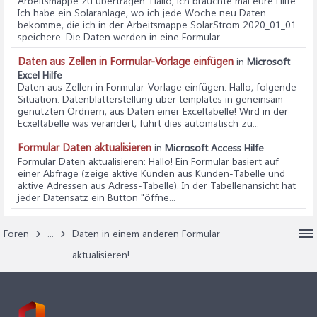
Arbeitsmappe zu übertragen
: Hallo, ich bräuchte mal eure Hilfe
Ich habe ein Solaranlage, wo ich jede Woche neu Daten
bekomme, die ich in der Arbeitsmappe SolarStrom 2020_01_01
speichere. Die Daten werden in eine Formular...
Daten aus Zellen in Formular-Vorlage einfügen
in
Microsoft
Excel Hilfe
Daten aus Zellen in Formular-Vorlage einfügen
: Hallo, folgende
Situation: Datenblatterstellung über templates in geneinsam
genutzten Ordnern, aus Daten einer Exceltabelle! Wird in der
Ecxeltabelle was verändert, führt dies automatisch zu...
Formular Daten aktualisieren
in
Microsoft Access Hilfe
Formular Daten aktualisieren
: Hallo! Ein Formular basiert auf
einer Abfrage (zeige aktive Kunden aus Kunden-Tabelle und
aktive Adressen aus Adress-Tabelle). In der Tabellenansicht hat
jeder Datensatz ein Button "öffne...
Foren
...
Daten in einem anderen Formular
aktualisieren!