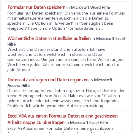
Formular nur Daten speichern
in
Microsoft Word Hilfe
Formular nur Daten speichern
: Ich versuche aus einem Formular
mit Inhaltssteuerelementen ausschließlich die Daten zu
speichern. Die Option in "Erweitert" in "Genauigkeit beim
Freigeben" habe ich die Option "Formulardaten als...
Wöchentliche Daten in stündliche aufteilen
in
Microsoft Excel
Hilfe
Wöchentliche Daten in stündliche aufteilen
: Ich have
wöchentliche Daten, welche ich in stündliche Daten
übersetzen muss. Um genauer zu sein, ich habe Werte für jede
Woche von jedem Jahr in einer Kolumne, welche ich nun für
jede Stunde...
Datensatz abfragen und Daten ergänzen
in
Microsoft
Access Hilfe
Datensatz abfragen und Daten ergänzen
: Hallo, ich habe leider
keine Ahnung mehr von Access. Habe es zwar vor 10 Jahren
gelernt, doch leider ist mein wissen weg. Ich habe folgendes
Problem : Ich würde gerne eine Auftragsverwaltung...
Excel VBA aus einem Formular Daten in eine geschlossen
Arbeitsmappe zu übertragen
in
Microsoft Excel Hilfe
Excel VBA aus einem Formular Daten in eine geschlossen