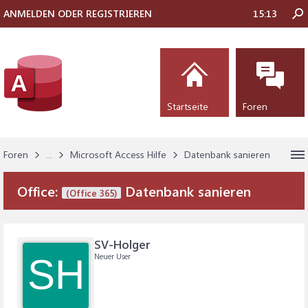
ANMELDEN ODER REGISTRIEREN
15:13
Startseite
Foren
Foren
...
Microsoft Access Hilfe
Datenbank sanieren
Office:
Datenbank sanieren
(Office 365)
SV-Holger
Neuer User
SH