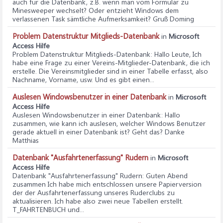
auch für die Datenbank, z.B. wenn man vom Formular zu
Minesweeper wechselt? Oder entzieht Windows dem
verlassenen Task sämtliche Aufmerksamkeit? Gruß Doming
Problem Datenstruktur Mitglieds-Datenbank
in
Microsoft
Access Hilfe
Problem Datenstruktur Mitglieds-Datenbank
: Hallo Leute, Ich
habe eine Frage zu einer Vereins-Mitglieder-Datenbank, die ich
erstelle. Die Vereinsmitglieder sind in einer Tabelle erfasst, also
Nachname, Vorname, usw. Und es gibt einen...
Auslesen Windowsbenutzer in einer Datenbank
in
Microsoft
Access Hilfe
Auslesen Windowsbenutzer in einer Datenbank
: Hallo
zusammen, wie kann ich auslesen, welcher Windows Benutzer
gerade aktuell in einer Datenbank ist? Geht das? Danke
Matthias
Datenbank "Ausfahrtenerfassung" Rudern
in
Microsoft
Access Hilfe
Datenbank "Ausfahrtenerfassung" Rudern
: Guten Abend
zusammen Ich habe mich entschlossen unsere Papierversion
der der Ausfahrtenerfassung unseres Ruderclubs zu
aktualisieren. Ich habe also zwei neue Tabellen erstellt.
T_FAHRTENBUCH und...