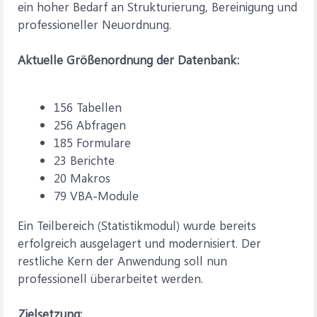
ein hoher Bedarf an Strukturierung, Bereinigung und
professioneller Neuordnung.
Aktuelle Größenordnung der Datenbank:
156 Tabellen
256 Abfragen
185 Formulare
23 Berichte
20 Makros
79 VBA‑Module
Ein Teilbereich (Statistikmodul) wurde bereits
erfolgreich ausgelagert und modernisiert. Der
restliche Kern der Anwendung soll nun
professionell überarbeitet werden.
Zielsetzung: