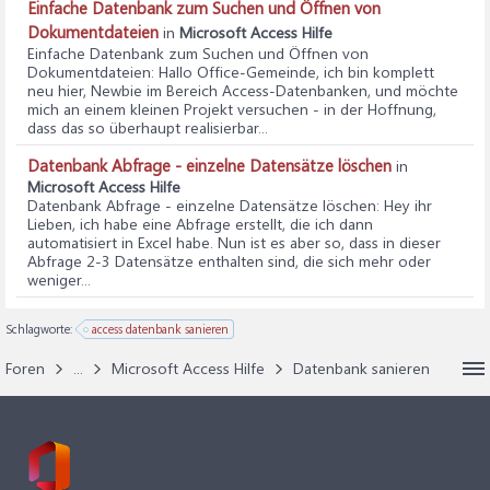
Einfache Datenbank zum Suchen und Öffnen von
Dokumentdateien
in
Microsoft Access Hilfe
Einfache Datenbank zum Suchen und Öffnen von
Dokumentdateien
: Hallo Office-Gemeinde, ich bin komplett
neu hier, Newbie im Bereich Access-Datenbanken, und möchte
mich an einem kleinen Projekt versuchen - in der Hoffnung,
dass das so überhaupt realisierbar...
Datenbank Abfrage - einzelne Datensätze löschen
in
Microsoft Access Hilfe
Datenbank Abfrage - einzelne Datensätze löschen
: Hey ihr
Lieben, ich habe eine Abfrage erstellt, die ich dann
automatisiert in Excel habe. Nun ist es aber so, dass in dieser
Abfrage 2-3 Datensätze enthalten sind, die sich mehr oder
weniger...
Schlagworte:
access datenbank sanieren
Foren
...
Microsoft Access Hilfe
Datenbank sanieren