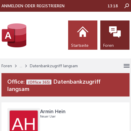
ANMELDEN ODER REGISTRIEREN
13:18
Startseite
Foren
Foren
...
Datenbankzugriff langsam
Office:
Datenbankzugriff
(Office 365)
langsam
Armin Hein
Neuer User
AH