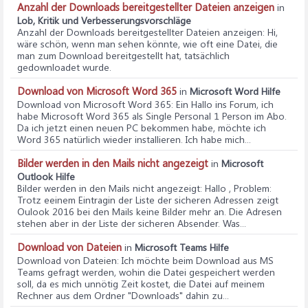
Anzahl der Downloads bereitgestellter Dateien anzeigen
in
Lob, Kritik und Verbesserungsvorschläge
Anzahl der Downloads bereitgestellter Dateien anzeigen
: Hi,
wäre schön, wenn man sehen könnte, wie oft eine Datei, die
man zum Download bereitgestellt hat, tatsächlich
gedownloadet wurde.
Download von Microsoft Word 365
in
Microsoft Word Hilfe
Download von Microsoft Word 365
: Ein Hallo ins Forum, ich
habe Microsoft Word 365 als Single Personal 1 Person im Abo.
Da ich jetzt einen neuen PC bekommen habe, möchte ich
Word 365 natürlich wieder installieren. Ich habe mich...
Bilder werden in den Mails nicht angezeigt
in
Microsoft
Outlook Hilfe
Bilder werden in den Mails nicht angezeigt
: Hallo , Problem:
Trotz eeinem Eintragin der Liste der sicheren Adressen zeigt
Oulook 2016 bei den Mails keine Bilder mehr an. Die Adresen
stehen aber in der Liste der sicheren Absender. Was...
Download von Dateien
in
Microsoft Teams Hilfe
Download von Dateien
: Ich möchte beim Download aus MS
Teams gefragt werden, wohin die Datei gespeichert werden
soll, da es mich unnötig Zeit kostet, die Datei auf meinem
Rechner aus dem Ordner "Downloads" dahin zu...