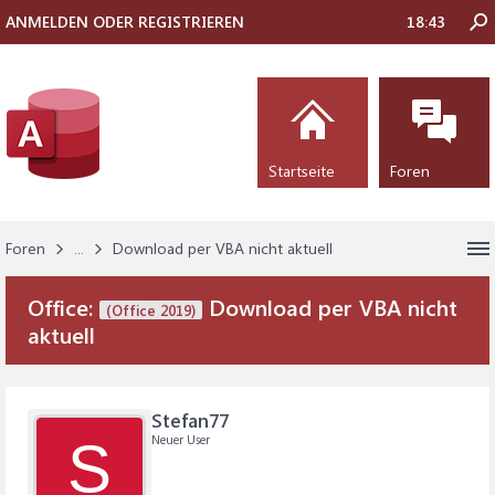
ANMELDEN ODER REGISTRIEREN
18:43
Startseite
Foren
Foren
...
Download per VBA nicht aktuell
Office:
Download per VBA nicht
(Office 2019)
aktuell
Stefan77
Neuer User
S