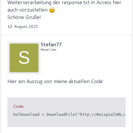
Weiterverarbeitung der response.txt in Access hier
auch vorzustellen
Schöne Grüße!
10. August 2025
Stefan77
Neuer User
S
Hier ein Auszug von meine aktuellen Code:
Code:
bolDownload = DownloadFile("http://BeispielURL/Acc