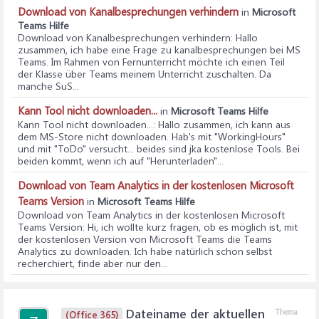
Download von Kanalbesprechungen verhindern
in
Microsoft
Teams Hilfe
Download von Kanalbesprechungen verhindern
: Hallo
zusammen, ich habe eine Frage zu kanalbesprechungen bei MS
Teams. Im Rahmen von Fernunterricht möchte ich einen Teil
der Klasse über Teams meinem Unterricht zuschalten. Da
manche SuS...
Kann Tool nicht downloaden...
in
Microsoft Teams Hilfe
Kann Tool nicht downloaden...
: Hallo zusammen, ich kann aus
dem MS-Store nicht downloaden. Hab's mit "WorkingHours"
und mit "ToDo" versucht... beides sind jka kostenlose Tools. Bei
beiden kommt, wenn ich auf "Herunterladen"...
Download von Team Analytics in der kostenlosen Microsoft
Teams Version
in
Microsoft Teams Hilfe
Download von Team Analytics in der kostenlosen Microsoft
Teams Version
: Hi, ich wollte kurz fragen, ob es möglich ist, mit
der kostenlosen Version von Microsoft Teams die Teams
Analytics zu downloaden. Ich habe natürlich schon selbst
recherchiert, finde aber nur den...
Dateiname der aktuellen
Thema
(Office 365)