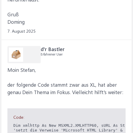
Gruß
Doming
7. August 2025
d'r Bastler
Erfahrener User
Moin Stefan,
der folgende Code stammt zwar aus XL, hat aber
genau Dein Thema im Fokus. Vielleicht hilft's weiter:
Code:
Dim xmlhttp As New MSXML2.XMLHTTP60, sURL As String
'setzt die Verweise 'Microsoft HTML Library' & 'Mic