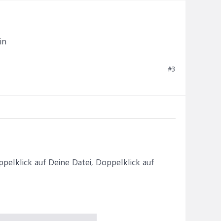
in
#3
ppelklick auf Deine Datei, Doppelklick auf