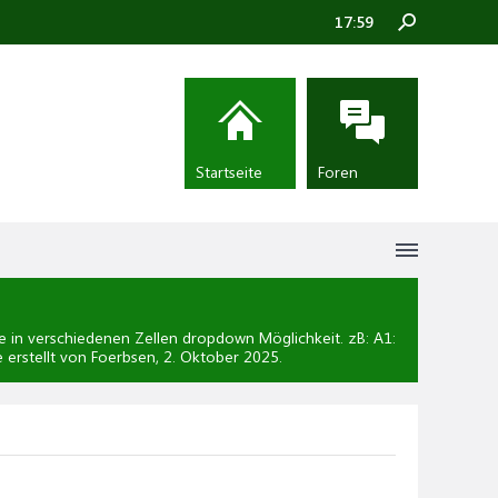
17:59
Startseite
Foren
e in verschiedenen Zellen dropdown Möglichkeit. zB: A1:
 erstellt von Foerbsen,
2. Oktober 2025
.