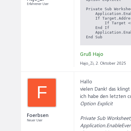
Erfahrener User
Private Sub Workshe
    Application.Ena
    If Target.Addre
        If Target <
    End If

    Application.Ena
Gruß Hajo
Hajo_Zi,
2. Oktober 2025
Hallo
F
vielen Dank! das klingt
ich habe den letzten 
Option Explicit
Foerbsen
Private Sub Worksheet
Neuer User
Application.EnableEven