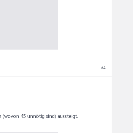
#4
 (wovon 45 unnötig sind) aussteigt.