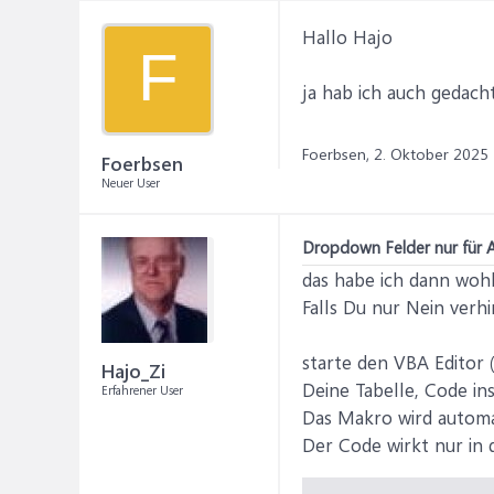
Hallo Hajo
F
ja hab ich auch gedacht
Foerbsen,
2. Oktober 2025
Foerbsen
Neuer User
Dropdown Felder nur für 
das habe ich dann wohl
Falls Du nur Nein verhi
starte den VBA Editor (
Hajo_Zi
Deine Tabelle, Code in
Erfahrener User
Das Makro wird automat
Der Code wirkt nur in d