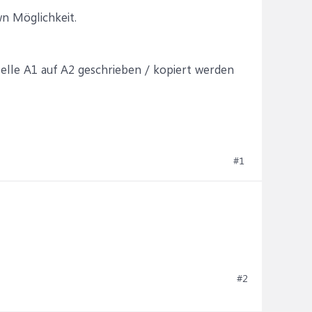
n Möglichkeit.
Zelle A1 auf A2 geschrieben / kopiert werden
#1
#2