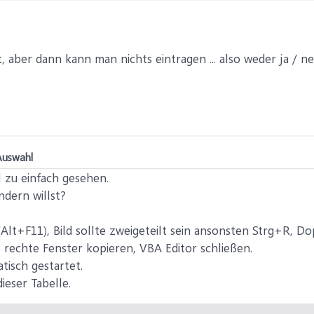
, aber dann kann man nichts eintragen ... also weder ja / ne
Auswahl
 zu einfach gesehen.
ndern willst?
Alt+F11), Bild sollte zweigeteilt sein ansonsten Strg+R, Do
s rechte Fenster kopieren, VBA Editor schließen.
isch gestartet.
ieser Tabelle.