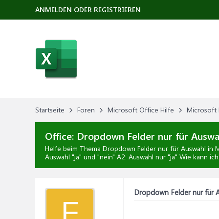
ANMELDEN ODER REGISTRIEREN
Startseite
Foren
Microsoft Office Hilfe
Microsoft 
Office:
Dropdown Felder nur für Auswa
Helfe beim Thema
Dropdown Felder nur für Auswahl
in
M
Auswahl "ja" und "nein" A2: Auswahl nur "ja" Wie kann ic
Dropdown Felder nur für 
F