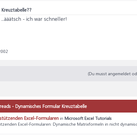
 Kreuztabelle??
...ääätsch - ich war schneller!
2002
(Du musst angemeldet oder
hreads - Dynamisches Formular Kreuztabelle
rstützenden Excel-Formularen
in
Microsoft Excel Tutorials
ützenden Excel-Formularen
: Dynamische Matrixformeln in nicht dynamis