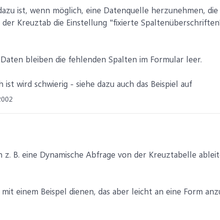
dazu ist, wenn möglich, eine Datenquelle herzunehmen, die
n der Kreuztab die Einstellung "fixierte Spaltenüberschrifte
Daten bleiben die fehlenden Spalten im Formular leer.
ist wird schwierig - siehe dazu auch das Beispiel auf
2002
n z. B. eine Dynamische Abfrage von der Kreuztabelle ableit
 mit einem Beispel dienen, das aber leicht an eine Form anz