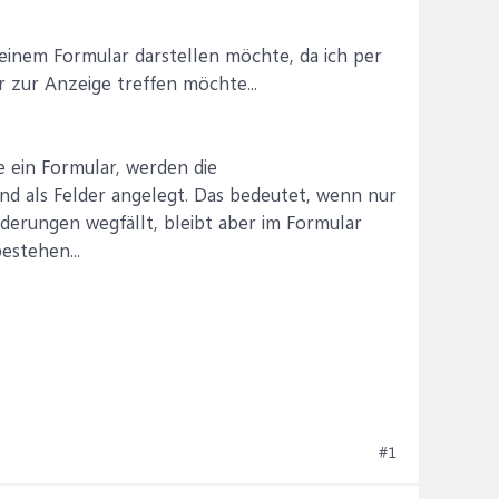
 einem Formular darstellen möchte, da ich per
 zur Anzeige treffen möchte...
e ein Formular, werden die
sind als Felder angelegt. Das bedeutet, wenn nur
derungen wegfällt, bleibt aber im Formular
estehen...
#1