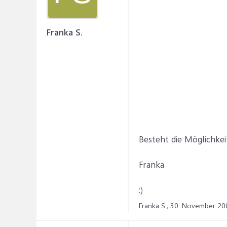
Franka S.
Besteht die Möglichke
Franka
:)
Franka S.,
30. November 20