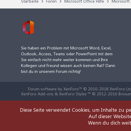
Startseite
Foren
Microsoft Office Hilfe
Microsoft 
Sie haben ein Problem mit Microsoft Word, Excel,
Outlook, Access, Teams oder PowerPoint mit dem
Sie einfach nicht mehr weiter kommen und Ihre
Kollegen und Freund wissen auch keinen Rat? Dann
bist du in unserem Forum richtig!
Forum software by XenForo™
© 2010-2018 XenForo Ltd
XenForo Add-ons & XenForo Styles ™ © 2012-2016 Brivium
Diese Seite verwendet Cookies, um Inhalte zu pe
Auf dieser Websit
Wenn du dich weite