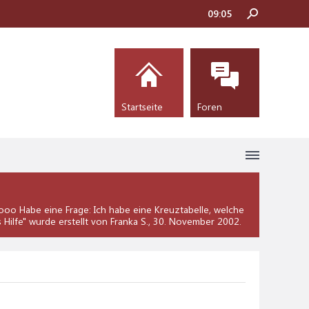
09:05
Startseite
Foren
oo Habe eine Frage: Ich habe eine Kreuztabelle, welche
 Hilfe
" wurde erstellt von Franka S.,
30. November 2002
.