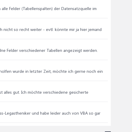
h alle Felder (Tabellenspalten) der Datensatzquelle im
nicht so recht weiter - evtl. könnte mir ja hier jemand
nzelne Felder verschiedener Tabellen angezeigt werden.
geholfen wurde in letzter Zeit, möchte ich gerne noch ein
st alles gut. Ich möchte verschiedene gesicherte
ess-Legastheniker und habe leider auch von VBA so gar