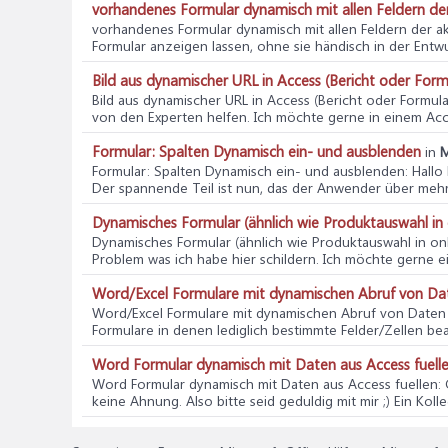
vorhandenes Formular dynamisch mit allen Feldern der
vorhandenes Formular dynamisch mit allen Feldern der ak
Formular anzeigen lassen, ohne sie händisch in der Entwu
Bild aus dynamischer URL in Access (Bericht oder Form
Bild aus dynamischer URL in Access (Bericht oder Formul
von den Experten helfen. Ich möchte gerne in einem Acce
Formular: Spalten Dynamisch ein- und ausblenden
in
M
Formular: Spalten Dynamisch ein- und ausblenden
: Hall
Der spannende Teil ist nun, das der Anwender über mehre
Dynamisches Formular (ähnlich wie Produktauswahl in 
Dynamisches Formular (ähnlich wie Produktauswahl in on
Problem was ich habe hier schildern. Ich möchte gerne e
Word/Excel Formulare mit dynamischen Abruf von Dat
Word/Excel Formulare mit dynamischen Abruf von Daten 
Formulare in denen lediglich bestimmte Felder/Zellen be
Word Formular dynamisch mit Daten aus Access fuell
Word Formular dynamisch mit Daten aus Access fuellen
:
keine Ahnung. Also bitte seid geduldig mit mir ;) Ein Kolle