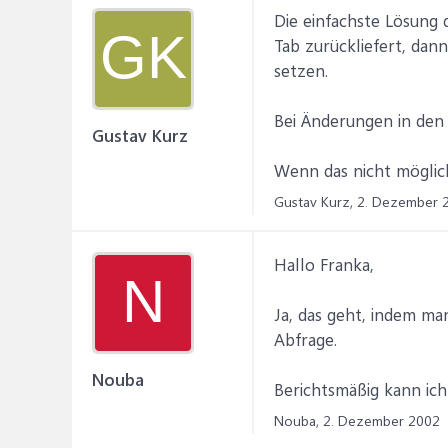
Die einfachste Lösung 
GK
Tab zurückliefert, dan
setzen.
Bei Änderungen in den 
Gustav Kurz
Wenn das nicht möglich 
Gustav Kurz,
2. Dezember 
Hallo Franka,
N
Ja, das geht, indem ma
Abfrage.
Nouba
Berichtsmäßig kann ich
Nouba,
2. Dezember 2002