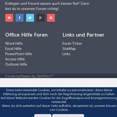
Kollegen und Freund wissen auch keinen Rat? Dann
bist du in unserem Forum richtig!
Office Hilfe Foren
Links und Partner
Word Hilfe
Excel-Ticker
Excel Hilfe
SiteMap
PowerPoint Hilfe
Links
Access Hilfe
Outlook Hilfe
Forum software by XenForo™
Diese Seite verwendet Cookies, um Inhalte zu personalisieren, diese deiner
Erfahrung anzupassen und dich nach der Registrierung angemeldet zu halten.
Auf dieser Website werden Cookies für die Zugriffsanalyse und Anzeigenmessun
verwendet.
Wenn du dich weiterhin auf dieser Seite aufhältst, akzeptierst du unseren Einsatz
von Cookies.