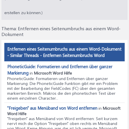
erstellen zu können.)
Thema:
Entfernen eines Seitenumbruchs aus einem Word-
Dokument
Entfernen eines Seitenumbruchs aus einem Word-Dokument
- Similar Threads - Entfernen Seitenumbruchs Word
PhoneticGuide: Formatieren und Entfernen über ganzer
Markierung
in
Microsoft Word Hilfe
PhoneticGuide: Formatieren und Entfernen über ganzer
Markierung
: Die PhoneticGuide Funktion gibt mir ein Problem
mit der Bearbeitung der FieldCodes (FC) über den gesamten
markierten Bereich. Makros die den phonetischen Text über
einem einzelnen Character...
"Freigeben" aus Menüband von Word entfernen
in
Microsoft
Word Hilfe
"Freigeben" aus Menüband von Word entfernen
: Seit kurzem
nervt mich die Option "Freigeben" oben rechts im Menüband
von Word. Keine Ahnung, was das ist (ich vermute, Microsoft