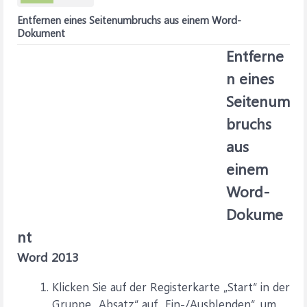
Entfernen eines Seitenumbruchs aus einem Word-
Dokument
Entferne
n eines
Seitenum
bruchs
aus
einem
Word-
Dokume
nt
Word 2013
Klicken Sie auf der Registerkarte „Start“ in der
Gruppe „Absatz“ auf „Ein-/Ausblenden“, um