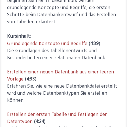
beginnen Sie hier. In diesem Kurs werden
grundlegende Konzepte und Begriffe, die ersten
Schritte beim Datenbankentwurf und das Erstellen
von Tabellen erläutert.
Kursinhalt:
Grundlegende Konzepte und Begriffe
(4:39)
Die Grundlagen des Tabellenentwurfs und
Besonderheiten einer relationalen Datenbank.
Erstellen einer neuen Datenbank aus einer leeren
Vorlage
(4:33)
Erfahren Sie, wie eine neue Datenbankdatei erstellt
wird und welche Datenbanktypen Sie erstellen
können.
Erstellen der ersten Tabelle und Festlegen der
Datentypen
(4:24)