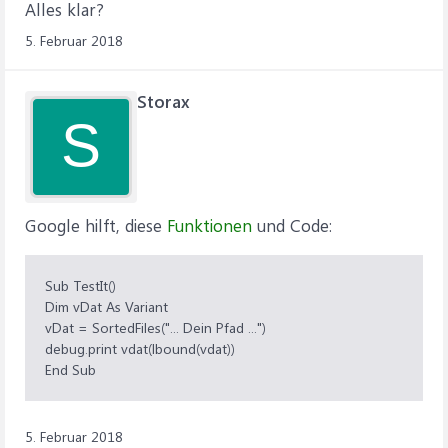
Alles klar?
5. Februar 2018
Storax
S
Google hilft, diese
Funktionen
und Code:
Sub TestIt()
Dim vDat As Variant
vDat = SortedFiles("... Dein Pfad ...")
debug.print vdat(lbound(vdat))
End Sub
5. Februar 2018