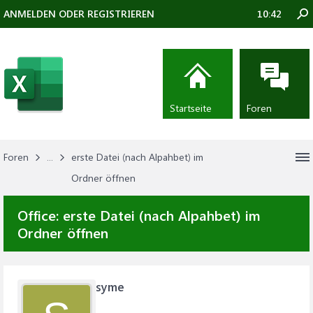
ANMELDEN ODER REGISTRIEREN
10:42
Startseite
Foren
Foren
...
erste Datei (nach Alpahbet) im
Ordner öffnen
Office:
erste Datei (nach Alpahbet) im
Ordner öffnen
syme