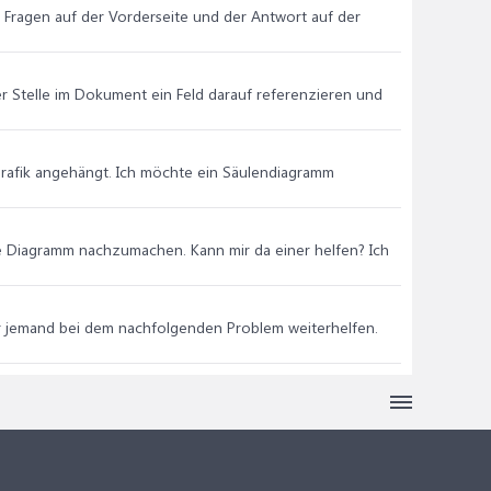
 Fragen auf der Vorderseite und der Antwort auf der
r Stelle im Dokument ein Feld darauf referenzieren und
 Grafik angehängt. Ich möchte ein Säulendiagramm
gte Diagramm nachzumachen. Kann mir da einer helfen? Ich
 mir jemand bei dem nachfolgenden Problem weiterhelfen.