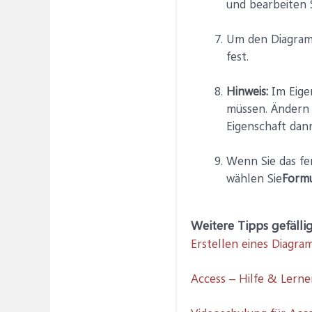
und bearbeiten 
Um den Diagram
fest.
Hinweis:
Im Eige
müssen. Ändern S
Eigenschaft dan
Wenn Sie das fe
wählen Sie
Formu
Weitere Tipps gefälli
Erstellen eines Diagra
Access – Hilfe & Lern