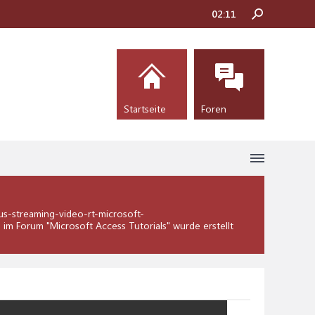
02:11
Startseite
Foren
s-streaming-video-rt-microsoft-
im Forum "
Microsoft Access Tutorials
" wurde erstellt