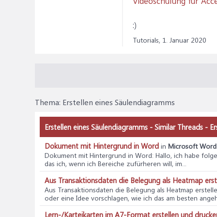
Videoschulung für Acc
:)
Tutorials,
1. Januar 2020
Thema:
Erstellen eines Säulendiagramms
Erstellen eines Säulendiagramms - Similar Threads - E
Dokument mit Hintergrund in Word
in
Microsoft Word 
Dokument mit Hintergrund in Word
: Hallo, ich habe fol
das ich, wenn ich Bereiche zufürheren will, im...
Aus Transaktionsdaten die Belegung als Heatmap erst
Aus Transaktionsdaten die Belegung als Heatmap erstell
oder eine Idee vorschlagen, wie ich das am besten angehe.
Lern-/Karteikarten im A7-Format erstellen und drucke