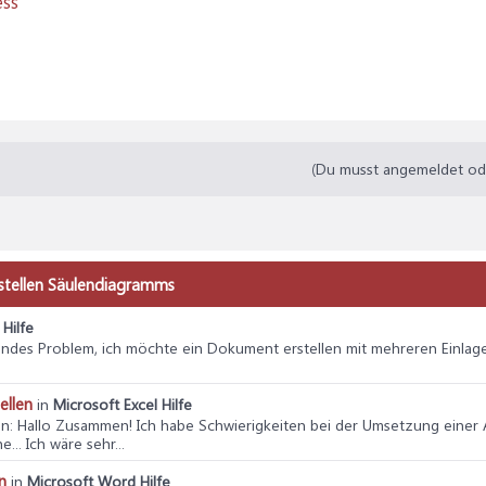
ess
(Du musst angemeldet oder
rstellen Säulendiagramms
Hilfe
gendes Problem, ich möchte ein Dokument erstellen mit mehreren Einlage
ellen
in
Microsoft Excel Hilfe
en
: Hallo Zusammen! Ich habe Schwierigkeiten bei der Umsetzung einer 
.. Ich wäre sehr...
n
in
Microsoft Word Hilfe