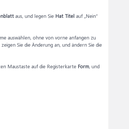
enblatt
aus, und legen Sie
Hat Titel
auf „Nein“
mme auswählen, ohne von vorne anfangen zu
, zeigen Sie die Änderung an, und ändern Sie die
ten Maustaste auf die Registerkarte
Form
, und