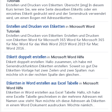
Tutorials
Erstellen und Drucken von Etiketten
: Übersicht [img] In diesem
Kurs lernen Sie, wie eine Seite desselben Etiketts oder ein
einzelnes Etikett gedruckt wird und der Seriendruck verwendet
wird, um einen Bogen mit Adressetiketten...
Erstellen und Drucken von Etiketten
in
Microsoft Word
Tutorials
Erstellen und Drucken von Etiketten
: Erstellen und Drucken
von Etiketten Word für Microsoft 365 Word für Microsoft 365
für Mac Word für das Web Word 2019 Word 2019 für Mac
Word 2016...
Etikett doppelt erstellen
in
Microsoft Word Hilfe
Etikett doppelt erstellen
: Hallo zusammen, ich habe mit
Seriendruckfunktion Etiketten erstellen. Soweit so gut Die
Etiketten-Vorlage hat zwei Zeilen und zwei Spalten. nun
möchte ich in der rechten Spalte den gleichen...
Etiketten in Word erstellen aus Excel Tabelle
in
Microsoft
Word Hilfe
Etiketten in Word erstellen aus Excel Tabelle
: Hallo, ich habe
eine Excelle Tabelle geschrieben in der mehrere Adressen mit
Namen usw. steht. Nun möchte ich diese Adressen als Etiketten
in einem Word Dokument ausdrucken. Möchte nämlich...