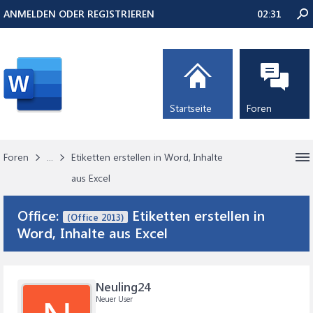
ANMELDEN ODER REGISTRIEREN
02:31
Startseite
Foren
Foren
...
Etiketten erstellen in Word, Inhalte
aus Excel
Office:
Etiketten erstellen in
(Office 2013)
Word, Inhalte aus Excel
Neuling24
Neuer User