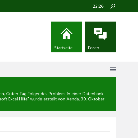
22:26
Startseite
Foren
n; Guten Tag Folgendes Problem: In einer Datenbank
oft Excel Hilfe
" wurde erstellt von Aenda,
30. Oktober