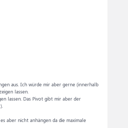
gen aus. Ich würde mir aber gerne (innerhalb
eigen lassen.
n lassen. Das Pivot gibt mir aber der
).
nn es aber nicht anhängen da die maximale