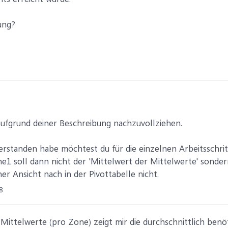
ung?
aufgrund deiner Beschreibung nachzuvollziehen.
verstanden habe möchtest du für die einzelnen Arbeitsschrit
one1 soll dann nicht der 'Mittelwert der Mittelwerte' sond
er Ansicht nach in der Pivottabelle nicht.
8
ittelwerte (pro Zone) zeigt mir die durchschnittlich benöt