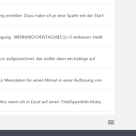
sung erstellen. Dazu habe ich je eine Spalte mit der Start-
dingung : WENN(WOCHENTAG(A$5;1)>5 einbauen. Heißt
kro aufgezeichnet. das wollte dann ein kollege auf
t für Messdaten für einen Monat in einer Auflösung von
so wenn ich in Excel auf einen Titel(hyperlink) klicke,