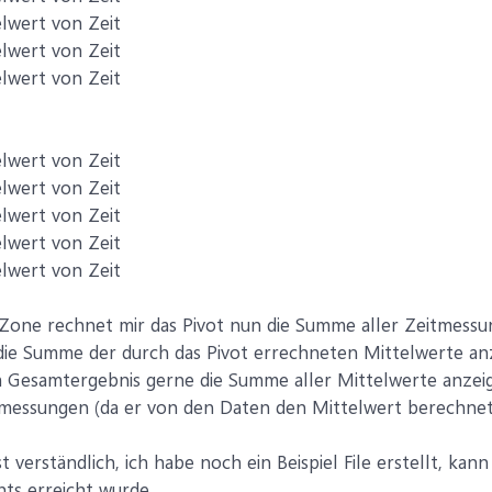
elwert von Zeit
elwert von Zeit
elwert von Zeit
elwert von Zeit
elwert von Zeit
elwert von Zeit
elwert von Zeit
elwert von Zeit
Zone rechnet mir das Pivot nun die Summe aller Zeitmessun
 die Summe der durch das Pivot errechneten Mittelwerte anz
m Gesamtergebnis gerne die Summe aller Mittelwerte anzeige
lmessungen (da er von den Daten den Mittelwert berechnet
st verständlich, ich habe noch ein Beispiel File erstellt, ka
ts erreicht wurde.