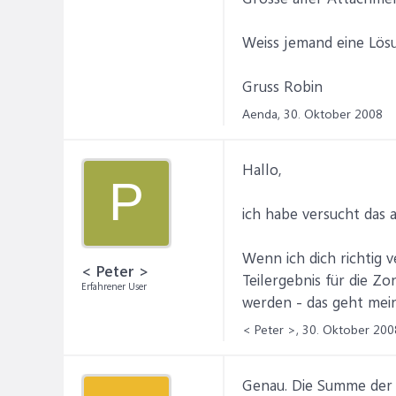
Weiss jemand eine Lös
Gruss Robin
Aenda,
30. Oktober 2008
Hallo,
P
ich habe versucht das 
Wenn ich dich richtig 
< Peter >
Teilergebnis für die Z
Erfahrener User
werden - das geht mein
< Peter >,
30. Oktober 200
Genau. Die Summe der M