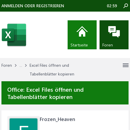
ANMELDEN ODER REGISTRIEREN
02:59
Startseite
Foren
Foren
...
Excel Files öffnen und
Tabellenblätter kopieren
Office:
Excel Files öffnen und
Tabellenblätter kopieren
Frozen_Heaven