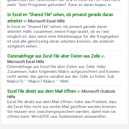
mehr. "kein Programm gefunden". Kann es daran liegen, in...
In Excel im "Shared File" sehen, ob jemand gerade daran
arbeitet
in
Microsoft Excel Hilfe
In Excel im "Shared File" sehen, ob jemand gerade daran
arbeitet
: Hallo zusammen, meine Frage lautet, ob es i.wie
möglich ist, dass wenn eine Arbeitsmappe für alle freigegeben
ist und alle gleichzeitig daran arbeiten können, die anderen
zeitgleich sehen...
Datenabfrage aus Excel File aber Daten aus Zelle
in
Microsoft Excel Hilfe
Datenabfrage aus Excel File aber Daten aus Zelle
: Hallo
Zusammen, habe folgendes Makro aufgezeichnet und komme
nicht weiter, das ganze variabel aus der Zelle zu holen. Sub
Makro7() ' ' Makro7 Makro ' ' With...
Excel File direkt aus dem Mail öffnen
in
Microsoft Outlook
Hilfe
Excel File direkt aus dem Mail öffnen
: habe das Problem, dass
die Excel Files nicht aus einem Mail geöffnet werden können.
Sie müssen erst zwischengespeichert werden, damit man sie
öffnen kann. Word,PDF usw. funktionieren einwandfrei....