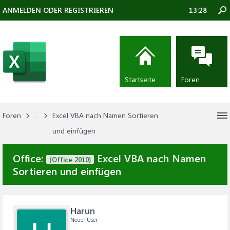
ANMELDEN ODER REGISTRIEREN
13:28
Startseite
Foren
Foren
...
Excel VBA nach Namen Sortieren
und einfügen
Office:
Excel VBA nach Namen
(Office 2010)
Sortieren und einfügen
Harun
Neuer User