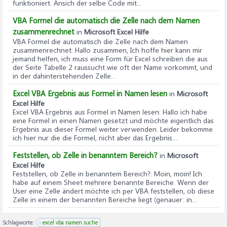
funktioniert. Ansich der selbe Code mit...
VBA Formel die automatisch die Zelle nach dem Namen
zusammenrechnet
in
Microsoft Excel Hilfe
VBA Formel die automatisch die Zelle nach dem Namen
zusammenrechnet
: Hallo zusammen, Ich hoffe hier kann mir
jemand helfen, ich muss eine Form für Excel schreiben die aus
der Seite Tabelle 2 raussucht wie oft der Name vorkommt, und
in der dahinterstehenden Zelle...
Excel VBA Ergebnis aus Formel in Namen lesen
in
Microsoft
Excel Hilfe
Excel VBA Ergebnis aus Formel in Namen lesen
: Hallo ich habe
eine Formel in einen Namen gesetzt und möchte eigentlich das
Ergebnis aus dieser Formel weiter verwenden. Leider bekomme
ich hier nur die die Formel, nicht aber das Ergebnis....
Feststellen, ob Zelle in benanntem Bereich?
in
Microsoft
Excel Hilfe
Feststellen, ob Zelle in benanntem Bereich?
: Moin, moin! Ich
habe auf einem Sheet mehrere benannte Bereiche. Wenn der
User eine Zelle ändert möchte ich per VBA feststellen, ob diese
Zelle in einem der benannten Bereiche liegt (genauer: in...
Schlagworte:
excel vba namen suche