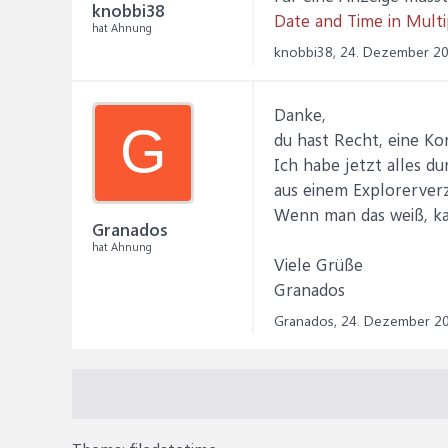
knobbi38
Date and Time in Mult
hat Ahnung
knobbi38,
24. Dezember 2
Danke,
G
du hast Recht, eine Ko
Ich habe jetzt alles d
aus einem Explorerverze
Wenn man das weiß, ka
Granados
hat Ahnung
Viele Grüße
Granados
Granados,
24. Dezember 2