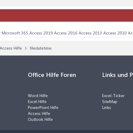
ür Microsoft 365 Access 2019 Access 2016 Access 2013 Access 2010 Acc
Access Hilfe
filedatetime
Office Hilfe Foren
Links und 
Word Hilfe
Excel-Ticker
Excel Hilfe
SiteMap
PowerPoint Hilfe
Links
Access Hilfe
Outlook Hilfe