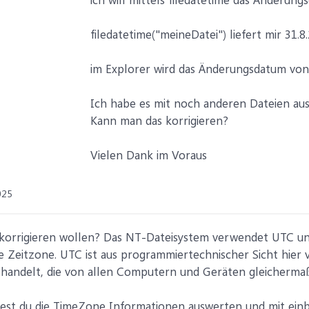
filedatetime("meineDatei") liefert mir 31.8
im Explorer wird das Änderungsdatum von
Ich habe es mit noch anderen Dateien au
Kann man das korrigieren?
Vielen Dank im Voraus
025
korrigieren wollen? Das NT-Dateisystem verwendet UTC und
te Zeitzone. UTC ist aus programmiertechnischer Sicht hier
 handelt, die von allen Computern und Geräten gleicherma
test du die TimeZone Informationen auswerten und mit ein