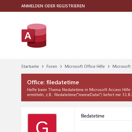
ANMELDEN ODER REGISTRIEREN
Startseite
Foren
Microsoft Office Hilfe
Microsoft 
Office:
filedatetime
Helfe beim Thema
filedatetime
in
Microsoft Access Hilfe
ermitteln, z.B.: filedatetime("meineDatei") liefert mir 31
filedatetime
G