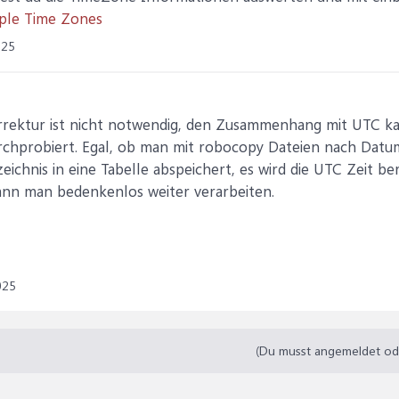
iple Time Zones
025
rrektur ist nicht notwendig, den Zusammenhang mit UTC ka
urchprobiert. Egal, ob man mit robocopy Dateien nach Datum
ichnis in eine Tabelle abspeichert, es wird die UTC Zeit be
nn man bedenkenlos weiter verarbeiten.
025
(Du musst angemeldet oder