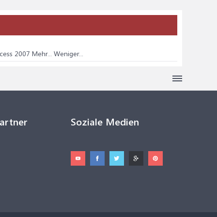
ess 2007 Mehr... Weniger...
Partner
Soziale Medien