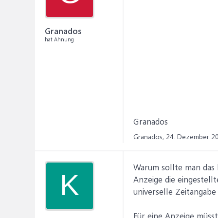
Granados
hat Ahnung
Granados
Granados,
24. Dezember 2
Warum sollte man das 
K
Anzeige die eingestell
universelle Zeitangabe
Für eine Anzeige müss