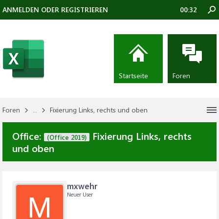
ANMELDEN ODER REGISTRIEREN
00:32
Startseite
Foren
Foren
...
Fixierung Links, rechts und oben
Office:
Fixierung Links, rechts
(Office 2019)
und oben
mxwehr
Neuer User
M