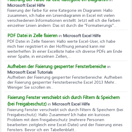
Microsoft Excel Hilfe
Fixierung der Farbe für eine Kategorie im Diagramm
: Hallo
zusammen, ich habe ein Liniendiagramm in Excel mit vielen
verschiedenen Informationen erstellt. Jetzt will ich die Farben
einzelner Linien ändern. Das ist durch die "Formatierungs"...
PDF Datei in Zelle fixieren
in
Microsoft Excel Hilfe
PDF Datei in Zelle fixieren
: Hallo werte Excel-User, ich habe
mich hier registriert in der Hoffnung jemand kann mir
weiterhelfen. In einer Excelliste habe ich diverse PDFs am Ende
einer Spalte, in einzelnen Zellen,...
Aufheben der Fixierung gesperrter Fensterbereiche
in
Microsoft Excel Tutorials
Aufheben der Fixierung gesperrter Fensterbereiche
: Aufheben
der Fixierung gesperrter Fensterbereiche Excel 2013 Mehr...
Weniger Sie scrollen im...
Fixierung Fenster verschiebt sich durch Filtern & Speichern
(bei Freigabeschutz)
in
Microsoft Excel Hilfe
Fixierung Fenster verschiebt sich durch Filtern & Speichern (bei
Freigabeschutz)
: Hallo Zusammen! Ich habe ein kurioses
Problem mit dem Freigabeschutz (mehrere Personen
bearbeiten zeitgleich eine Excel-Datei) und der Fixierung eines
Fensters. Bevor ich ein Tabellenblatt...