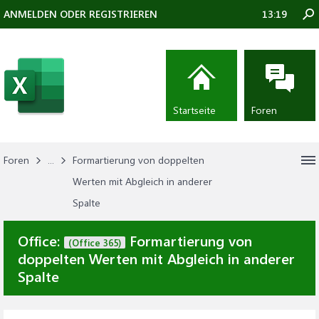
ANMELDEN ODER REGISTRIEREN
13:19
Startseite
Foren
Foren
...
Formartierung von doppelten
Werten mit Abgleich in anderer
Spalte
Office:
Formartierung von
(Office 365)
doppelten Werten mit Abgleich in anderer
Spalte