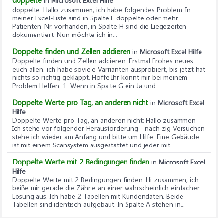
doppelte
in
Microsoft Excel Hilfe
doppelte
: Hallo zusammen, ich habe folgendes Problem. In
meiner Excel-Liste sind in Spalte E doppelte oder mehr
Patienten-Nr. vorhanden, in Spalte H sind die Liegezeiten
dokumentiert. Nun möchte ich in...
Doppelte finden und Zellen addieren
in
Microsoft Excel Hilfe
Doppelte finden und Zellen addieren
: Erstmal Frohes neues
euch allen. ich habe soviele Varrianten ausprobiert, bis jetzt hat
nichts so richtig geklappt. Hoffe Ihr könnt mir bei meinem
Problem Helfen. 1. Wenn in Spalte G ein Ja und...
Doppelte Werte pro Tag, an anderen nicht
in
Microsoft Excel
Hilfe
Doppelte Werte pro Tag, an anderen nicht
: Hallo zusammen
Ich stehe vor folgender Herausforderung - nach zig Versuchen
stehe ich wieder am Anfang und bitte um Hilfe. Eine Gebäude
ist mit einem Scansystem ausgestattet und jeder mit...
Doppelte Werte mit 2 Bedingungen finden
in
Microsoft Excel
Hilfe
Doppelte Werte mit 2 Bedingungen finden
: Hi zusammen, ich
beiße mir gerade die Zähne an einer wahrscheinlich einfachen
Lösung aus. Ich habe 2 Tabellen mit Kundendaten. Beide
Tabellen sind identisch aufgebaut. In Spalte A stehen in...