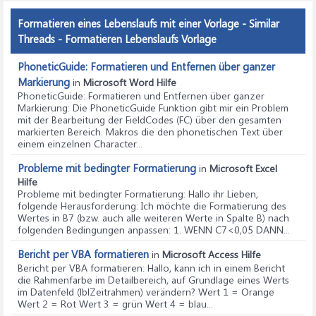
Formatieren eines Lebenslaufs mit einer Vorlage - Similar
Threads - Formatieren Lebenslaufs Vorlage
PhoneticGuide: Formatieren und Entfernen über ganzer
Markierung
in
Microsoft Word Hilfe
PhoneticGuide: Formatieren und Entfernen über ganzer
Markierung
: Die PhoneticGuide Funktion gibt mir ein Problem
mit der Bearbeitung der FieldCodes (FC) über den gesamten
markierten Bereich. Makros die den phonetischen Text über
einem einzelnen Character...
Probleme mit bedingter Formatierung
in
Microsoft Excel
Hilfe
Probleme mit bedingter Formatierung
: Hallo ihr Lieben,
folgende Herausforderung: Ich möchte die Formatierung des
Wertes in B7 (bzw. auch alle weiteren Werte in Spalte B) nach
folgenden Bedingungen anpassen: 1. WENN C7<0,05 DANN...
Bericht per VBA formatieren
in
Microsoft Access Hilfe
Bericht per VBA formatieren
: Hallo, kann ich in einem Bericht
die Rahmenfarbe im Detailbereich, auf Grundlage eines Werts
im Datenfeld (lblZeitrahmen) verändern? Wert 1 = Orange
Wert 2 = Rot Wert 3 = grün Wert 4 = blau...