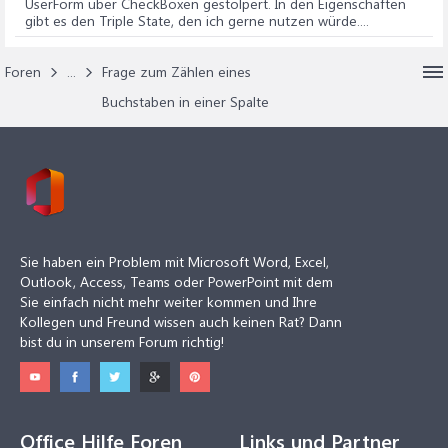
UserForm über CheckBoxen gestolpert. In den Eigenschaften
gibt es den Triple State, den ich gerne nutzen würde....
Foren
...
Frage zum Zählen eines
Buchstaben in einer Spalte
Sie haben ein Problem mit Microsoft Word, Excel,
Outlook, Access, Teams oder PowerPoint mit dem
Sie einfach nicht mehr weiter kommen und Ihre
Kollegen und Freund wissen auch keinen Rat? Dann
bist du in unserem Forum richtig!
Office Hilfe Foren
Links und Partner