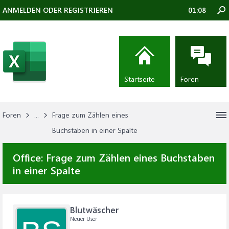
ANMELDEN ODER REGISTRIEREN
01:08
Startseite
Foren
Foren
...
Frage zum Zählen eines
Buchstaben in einer Spalte
Office:
Frage zum Zählen eines Buchstaben
in einer Spalte
Blutwäscher
Neuer User