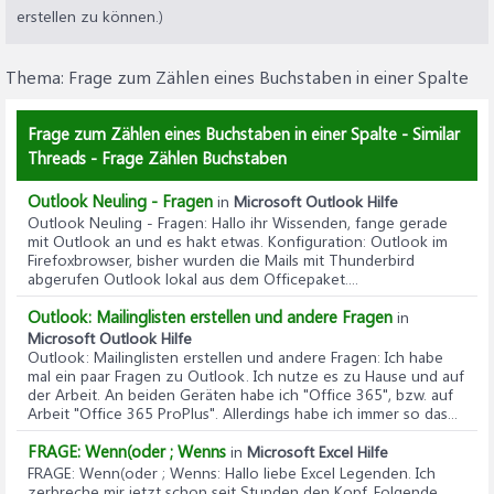
erstellen zu können.)
Thema:
Frage zum Zählen eines Buchstaben in einer Spalte
Frage zum Zählen eines Buchstaben in einer Spalte - Similar
Threads - Frage Zählen Buchstaben
Outlook Neuling - Fragen
in
Microsoft Outlook Hilfe
Outlook Neuling - Fragen
: Hallo ihr Wissenden, fange gerade
mit Outlook an und es hakt etwas. Konfiguration: Outlook im
Firefoxbrowser, bisher wurden die Mails mit Thunderbird
abgerufen Outlook lokal aus dem Officepaket....
Outlook: Mailinglisten erstellen und andere Fragen
in
Microsoft Outlook Hilfe
Outlook: Mailinglisten erstellen und andere Fragen
: Ich habe
mal ein paar Fragen zu Outlook. Ich nutze es zu Hause und auf
der Arbeit. An beiden Geräten habe ich "Office 365", bzw. auf
Arbeit "Office 365 ProPlus". Allerdings habe ich immer so das...
FRAGE: Wenn(oder ; Wenns
in
Microsoft Excel Hilfe
FRAGE: Wenn(oder ; Wenns
: Hallo liebe Excel Legenden. Ich
zerbreche mir jetzt schon seit Stunden den Kopf. Folgende