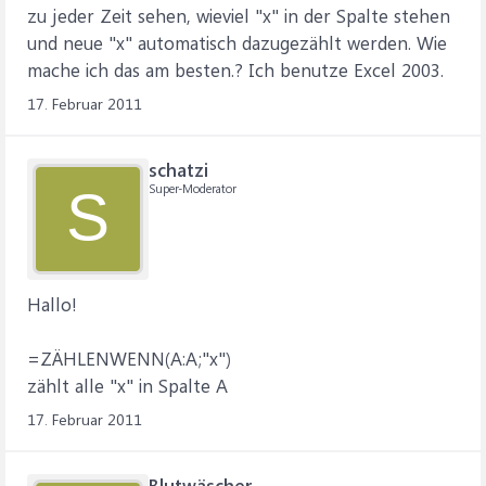
zu jeder Zeit sehen, wieviel "x" in der Spalte stehen
und neue "x" automatisch dazugezählt werden. Wie
mache ich das am besten.? Ich benutze Excel 2003.
17. Februar 2011
schatzi
Super-Moderator
S
Hallo!
=ZÄHLENWENN(A:A;"x")
zählt alle "x" in Spalte A
17. Februar 2011
Blutwäscher