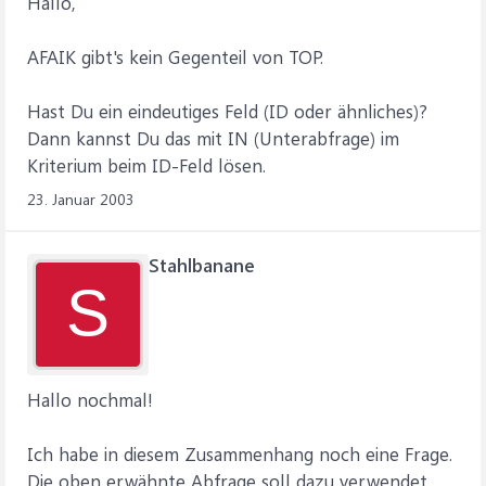
Hallo,
AFAIK gibt's kein Gegenteil von TOP.
Hast Du ein eindeutiges Feld (ID oder ähnliches)?
Dann kannst Du das mit IN (Unterabfrage) im
Kriterium beim ID-Feld lösen.
23. Januar 2003
Stahlbanane
S
Hallo nochmal!
Ich habe in diesem Zusammenhang noch eine Frage.
Die oben erwähnte Abfrage soll dazu verwendet