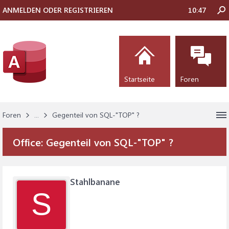
ANMELDEN ODER REGISTRIEREN
10:47
Startseite
Foren
Foren
...
Gegenteil von SQL-"TOP" ?
Office:
Gegenteil von SQL-"TOP" ?
Stahlbanane
S