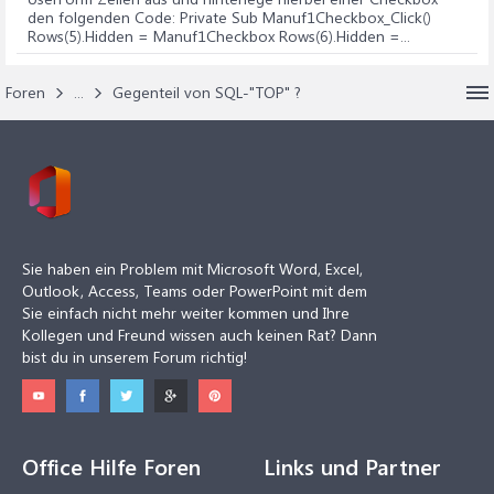
den folgenden Code: Private Sub Manuf1Checkbox_Click()
Rows(5).Hidden = Manuf1Checkbox Rows(6).Hidden =...
Foren
...
Gegenteil von SQL-"TOP" ?
Sie haben ein Problem mit Microsoft Word, Excel,
Outlook, Access, Teams oder PowerPoint mit dem
Sie einfach nicht mehr weiter kommen und Ihre
Kollegen und Freund wissen auch keinen Rat? Dann
bist du in unserem Forum richtig!
Office Hilfe Foren
Links und Partner