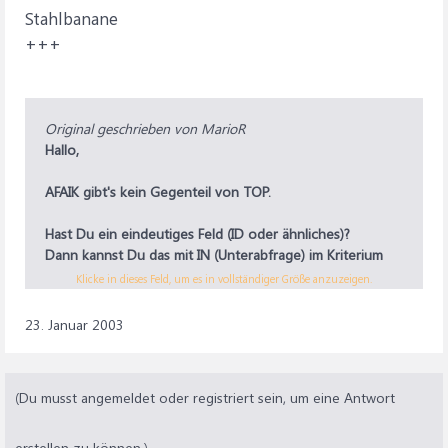
Stahlbanane
+++
Original geschrieben von MarioR
Hallo,
AFAIK gibt's kein Gegenteil von TOP.
Hast Du ein eindeutiges Feld (ID oder ähnliches)?
Dann kannst Du das mit IN (Unterabfrage) im Kriterium
beim ID-Feld lösen.
Klicke in dieses Feld, um es in vollständiger Größe anzuzeigen.
23. Januar 2003
(Du musst angemeldet oder registriert sein, um eine Antwort
erstellen zu können.)