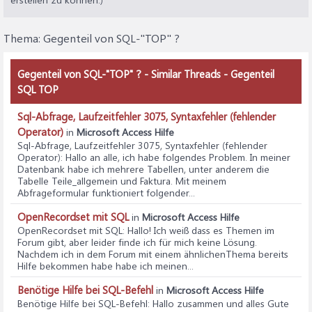
Thema:
Gegenteil von SQL-"TOP" ?
Gegenteil von SQL-"TOP" ? - Similar Threads - Gegenteil
SQL TOP
Sql-Abfrage, Laufzeitfehler 3075, Syntaxfehler (fehlender
Operator)
in
Microsoft Access Hilfe
Sql-Abfrage, Laufzeitfehler 3075, Syntaxfehler (fehlender
Operator)
: Hallo an alle, ich habe folgendes Problem. In meiner
Datenbank habe ich mehrere Tabellen, unter anderem die
Tabelle Teile_allgemein und Faktura. Mit meinem
Abfrageformular funktioniert folgender...
OpenRecordset mit SQL
in
Microsoft Access Hilfe
OpenRecordset mit SQL
: Hallo! Ich weiß dass es Themen im
Forum gibt, aber leider finde ich für mich keine Lösung.
Nachdem ich in dem Forum mit einem ähnlichenThema bereits
Hilfe bekommen habe habe ich meinen...
Benötige Hilfe bei SQL-Befehl
in
Microsoft Access Hilfe
Benötige Hilfe bei SQL-Befehl
: Hallo zusammen und alles Gute