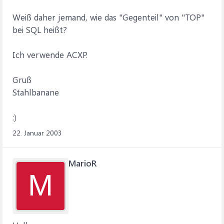
Weiß daher jemand, wie das "Gegenteil" von "TOP"
bei SQL heißt?
Ich verwende ACXP.
Gruß
Stahlbanane
:)
22. Januar 2003
MarioR
M