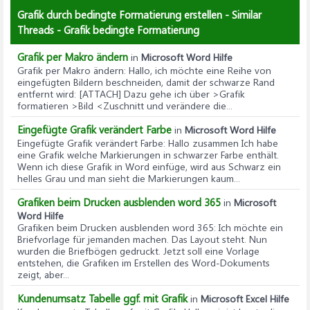
Grafik durch bedingte Formatierung erstellen - Similar
Threads - Grafik bedingte Formatierung
Grafik per Makro ändern
in
Microsoft Word Hilfe
Grafik per Makro ändern
: Hallo, ich möchte eine Reihe von
eingefügten Bildern beschneiden, damit der schwarze Rand
entfernt wird: [ATTACH] Dazu gehe ich über >Grafik
formatieren >Bild <Zuschnitt und verändere die...
Eingefügte Grafik verändert Farbe
in
Microsoft Word Hilfe
Eingefügte Grafik verändert Farbe
: Hallo zusammen Ich habe
eine Grafik welche Markierungen in schwarzer Farbe enthält.
Wenn ich diese Grafik in Word einfüge, wird aus Schwarz ein
helles Grau und man sieht die Markierungen kaum...
Grafiken beim Drucken ausblenden word 365
in
Microsoft
Word Hilfe
Grafiken beim Drucken ausblenden word 365
: Ich möchte ein
Briefvorlage für jemanden machen. Das Layout steht. Nun
wurden die Briefbögen gedruckt. Jetzt soll eine Vorlage
entstehen, die Grafiken im Erstellen des Word-Dokuments
zeigt, aber...
Kundenumsatz Tabelle ggf. mit Grafik
in
Microsoft Excel Hilfe