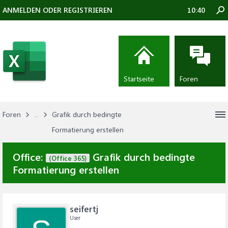
ANMELDEN ODER REGISTRIEREN
10:40
Startseite
Foren
Foren
...
Grafik durch bedingte
Formatierung erstellen
Office:
Grafik durch bedingte
(Office 365)
Formatierung erstellen
seifertj
User