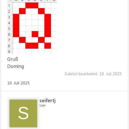
Gruß
Doming
Zuletzt bearbeitet:
10. Juli 2025
10. Juli 2025
seifertj
User
S