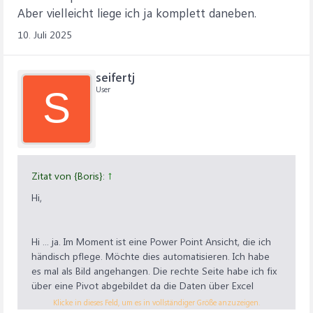
Aber vielleicht liege ich ja komplett daneben.
10. Juli 2025
seifertj
User
S
Zitat von {Boris}:
↑
Hi,
Hi ... ja. Im Moment ist eine Power Point Ansicht, die ich
händisch pflege. Möchte dies automatisieren. Ich habe
es mal als Bild angehangen. Die rechte Seite habe ich fix
über eine Pivot abgebildet da die Daten über Excel
relativ sinnig abzurufen sind.
Klicke in dieses Feld, um es in vollständiger Größe anzuzeigen.