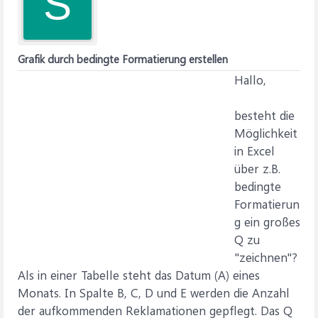
S
Grafik durch bedingte Formatierung erstellen
Hallo,
besteht die
Möglichkeit
in Excel
über z.B.
bedingte
Formatierun
g ein großes
Q zu
"zeichnen"?
Als in einer Tabelle steht das Datum (A) eines
Monats. In Spalte B, C, D und E werden die Anzahl
der aufkommenden Reklamationen gepflegt. Das Q