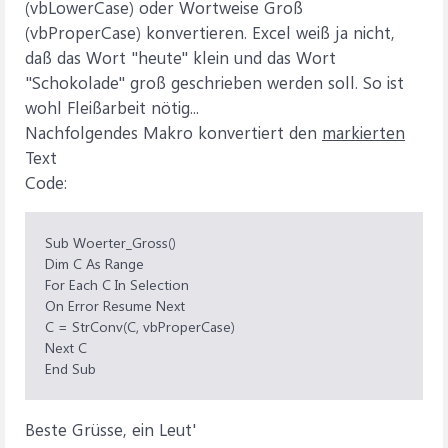
(vbLowerCase) oder Wortweise Groß
(vbProperCase) konvertieren. Excel weiß ja nicht,
daß das Wort "heute" klein und das Wort
"Schokolade" groß geschrieben werden soll. So ist
wohl Fleißarbeit nötig...
Nachfolgendes Makro konvertiert den
markierten
Text
Code:
Sub Woerter_Gross()
Dim C As Range
For Each C In Selection
On Error Resume Next
C = StrConv(C, vbProperCase)
Next C
End Sub
Beste Grüsse, ein Leut'