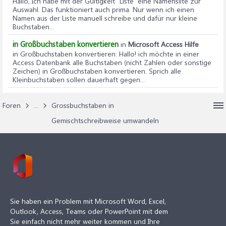
Hallo, Ich habe mit der Gültigkeit "Liste" eine Namenslite zur
Auswahl. Das funktioniert auch prima. Nur wenn ich einen
Namen aus der Liste manuell schreibe und dafür nur kleine
Buchstaben...
in Großbuchstaben konvertieren
in
Microsoft Access Hilfe
in Großbuchstaben konvertieren
: Hallo! ich möchte in einer
Access Datenbank alle Buchstaben (nicht Zahlen oder sonstige
Zeichen) in Großbuchstaben konvertieren. Sprich alle
Kleinbuchstaben sollen dauerhaft gegen...
Foren
...
Grossbuchstaben in
Gemischtschreibweise umwandeln
Sie haben ein Problem mit Microsoft Word, Excel,
Outlook, Access, Teams oder PowerPoint mit dem
Sie einfach nicht mehr weiter kommen und Ihre