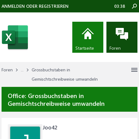
ANMELDEN ODER REGISTRIEREN
03:38
Startseite
Foren
Foren
...
Grossbuchstaben in
Gemischtschreibweise umwandeln
Office:
Grossbuchstaben in
Gemischtschreibweise umwandeln
Joo42