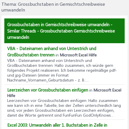
Thema:
Grossbuchstaben in Gemischtschreibweise
umwandeln
Grossbuchstaben in Gemischtschreibweise umwandeln -
Similar Threads - Grossbuchstaben Gemischtschreibweise
umwandeln
VBA - Dateinamen anhand von Unterstrich und
Großbuchstaben trennen
in
Microsoft Excel Hilfe
VBA - Dateinamen anhand von Unterstrich und
Großbuchstaben trennen
: Hallo zusammen, ich würde gern
folgendes Projekt realisieren. Ich bekomme regelmäßige pdf-
und jpg-Dateien (immer im Format
Nachname_Vornamen_Geburtsdatum - z. B.:...
Leerzeichen vor Grossbuchstaben einfügen
in
Microsoft Excel
Hilfe
Leerzeichen vor Grossbuchstaben einfügen
: Hallo zusammen
wie kann ich in eine Tabelle, bei der Zellen unterschiedlich lang
sind, vor jeden Grossbuchstaben ein Leerzeichen einfügen,
damit die Worte getrennt sind FunFunFun GodOnlyKnows...
Excel 2003: Umwandeln aller 1. Buchstaben in Zelle in