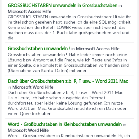
GROSSBUCHSTABEN umwandeln in Grossbuchstaben
in
Microsoft Access Hilfe
GROSSBUCHSTABEN umwandeln in Grossbuchstaben
: Hi wie ihr
im titel schon gesehen habt, suche ich da eine SQL möglichkeit.
Kenne schon den Befehl LOWER weiss aber nicht wie ich das
machen muss dass der 1. Buchstabe großgeschrieben wird und
die...
Grossbuchstaben umwandeln !
in
Microsoft Access Hilfe
Grossbuchstaben umwandeln !
: Habe leider immer noch keine
Lösung bzw. Antwort auf die Frage, wie ich Texte und Infos in
einer Spalte, die komplett in Grossbuchstaben vorhanden sind
(Übernahme von Konto-Daten) mit einer...
Dach über Großbuchstaben z.b. R, T usw. - Word 2011 Mac
in
Microsoft Word Hilfe
Dach über Großbuchstaben z.b. R, T usw. - Word 2011 Mac
:
Hallo Leute, ich habe schon ausgiebig das Internet
durchforstet, aber leider keine Lösung gefunden. Ich nutze
Word 2011 am Mac. Grundsätzlich möchte ich ein Dach oder
einen Querstrich über...
Word - Großbuchstaben in Kleinbuchstaben umwandeln
in
Microsoft Word Hilfe
Word - Großbuchstaben in Kleinbuchstaben umwandeln
: Hi, ich