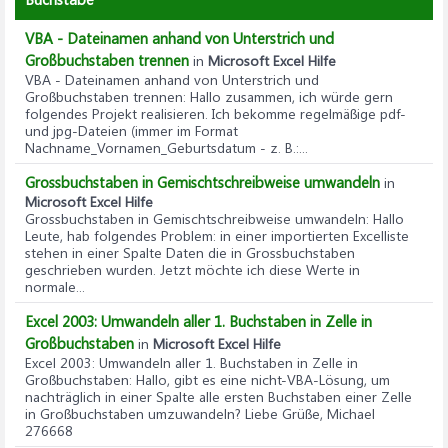
VBA - Dateinamen anhand von Unterstrich und
Großbuchstaben trennen
in
Microsoft Excel Hilfe
VBA - Dateinamen anhand von Unterstrich und
Großbuchstaben trennen
: Hallo zusammen, ich würde gern
folgendes Projekt realisieren. Ich bekomme regelmäßige pdf-
und jpg-Dateien (immer im Format
Nachname_Vornamen_Geburtsdatum - z. B.:...
Grossbuchstaben in Gemischtschreibweise umwandeln
in
Microsoft Excel Hilfe
Grossbuchstaben in Gemischtschreibweise umwandeln
: Hallo
Leute, hab folgendes Problem: in einer importierten Excelliste
stehen in einer Spalte Daten die in Grossbuchstaben
geschrieben wurden. Jetzt möchte ich diese Werte in
normale...
Excel 2003: Umwandeln aller 1. Buchstaben in Zelle in
Großbuchstaben
in
Microsoft Excel Hilfe
Excel 2003: Umwandeln aller 1. Buchstaben in Zelle in
Großbuchstaben
: Hallo, gibt es eine nicht-VBA-Lösung, um
nachträglich in einer Spalte alle ersten Buchstaben einer Zelle
in Großbuchstaben umzuwandeln? Liebe Grüße, Michael
276668