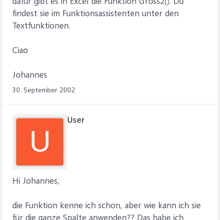
dafür gibt es in Excel die Funktion Gross2(). Du
findest sie im Funktionsassistenten unter den
Textfunktionen.
Ciao
Johannes
30. September 2002
User
U
Hi Johannes,
die Funktion kenne ich schon, aber wie kann ich sie
für die ganze Spalte anwenden?? Das habe ich