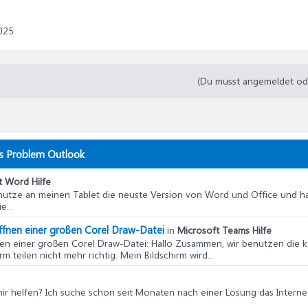
025
(Du musst angemeldet oder
es Problem Outlook
t Word Hilfe
benutze an meinen Tablet die neuste Version von Word und Office und ha
e...
Öffnen einer großen Corel Draw-Datei
in
Microsoft Teams Hilfe
nen einer großen Corel Draw-Datei
: Hallo Zusammen, wir benutzen die 
 teilen nicht mehr richtig. Mein Bildschirm wird...
ir helfen? Ich suche schon seit Monaten nach einer Lösung das Internet