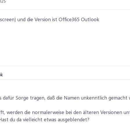
025
screen) und die Version ist Office365 Outlook
ok
ns dafür Sorge tragen, daß die Namen unkenntlich gemacht w
ft, werden die normalerweise bei den älteren Versionen u
ast du da vielleicht etwas ausgeblendet?