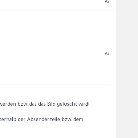
#2
#3
erden bzw. das das Bild gelöscht wird!
nterhalb der Absenderzeile bzw. dem