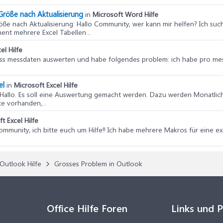
Größe nach Aktualisierung
in
Microsoft Word Hilfe
öße nach Aktualisierung
: Hallo Community, wer kann mir helfen? Ich su
ent mehrere Excel Tabellen...
el Hilfe
muss messdaten auswerten und habe folgendes problem: ich habe pro mes
el
in
Microsoft Excel Hilfe
 Hallo. Es soll eine Auswertung gemacht werden. Dazu werden Monatlic
te vorhanden,...
t Excel Hilfe
Community, ich bitte euch um Hilfe!! Ich habe mehrere Makros für eine e
Outlook Hilfe
Grosses Problem in Outlook
Office Hilfe Foren
Links und 