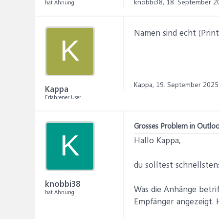
knobbi38,
18. September 2
hat Ahnung
Namen sind echt (Print
K
Kappa,
19. September 2025
Kappa
Erfahrener User
Grosses Problem in Outlo
K
Hallo Kappa,
du solltest schnellste
knobbi38
Was die Anhänge betrif
hat Ahnung
Empfänger angezeigt. H