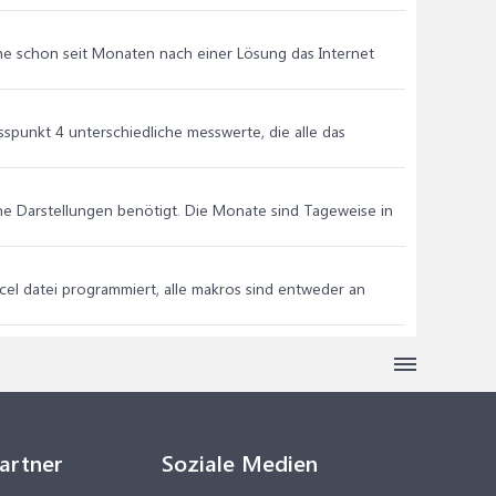
che schon seit Monaten nach einer Lösung das Internet
spunkt 4 unterschiedliche messwerte, die alle das
he Darstellungen benötigt. Die Monate sind Tageweise in
xcel datei programmiert, alle makros sind entweder an
Partner
Soziale Medien