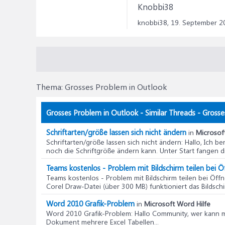
Knobbi38
knobbi38,
19. September 2
Thema:
Grosses Problem in Outlook
Grosses Problem in Outlook - Similar Threads - Gross
Schriftarten/größe lassen sich nicht ändern
in
Microsof
Schriftarten/größe lassen sich nicht ändern
: Hallo, Ich 
noch die Schriftgröße ändern kann. Unter Start fangen di
Teams kostenlos - Problem mit Bildschirm teilen bei 
Teams kostenlos - Problem mit Bildschirm teilen bei Öff
Corel Draw-Datei (über 300 MB) funktioniert das Bildschirm
Word 2010 Grafik-Problem
in
Microsoft Word Hilfe
Word 2010 Grafik-Problem
: Hallo Community, wer kann m
Dokument mehrere Excel Tabellen...