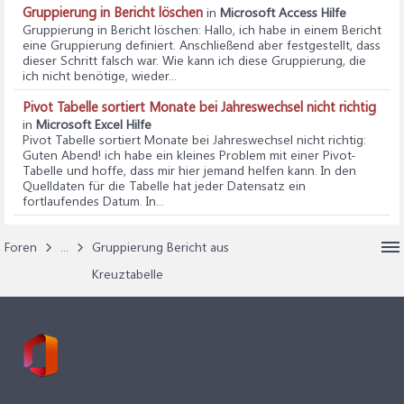
Gruppierung in Bericht löschen
in
Microsoft Access Hilfe
Gruppierung in Bericht löschen
: Hallo, ich habe in einem Bericht
eine Gruppierung definiert. Anschließend aber festgestellt, dass
dieser Schritt falsch war. Wie kann ich diese Gruppierung, die
ich nicht benötige, wieder...
Pivot Tabelle sortiert Monate bei Jahreswechsel nicht richtig
in
Microsoft Excel Hilfe
Pivot Tabelle sortiert Monate bei Jahreswechsel nicht richtig
:
Guten Abend! ich habe ein kleines Problem mit einer Pivot-
Tabelle und hoffe, dass mir hier jemand helfen kann. In den
Quelldaten für die Tabelle hat jeder Datensatz ein
fortlaufendes Datum. In...
Foren
...
Gruppierung Bericht aus
Kreuztabelle