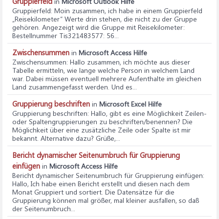
Gruppierfeld
in
Microsoft Outlook Hilfe
Gruppierfeld
: Moin zusammen, ich habe in einem Gruppierfeld
„Reisekilometer“ Werte drin stehen, die nicht zu der Gruppe
gehören. Angezeigt wird die Gruppe mit Reisekilometer:
Bestellnummer Tis321483577: 56...
Zwischensummen
in
Microsoft Access Hilfe
Zwischensummen
: Hallo zusammen, ich möchte aus dieser
Tabelle ermitteln, wie lange welche Person in welchem Land
war. Dabei müssen eventuell mehrere Aufenthalte im gleichen
Land zusammengefasst werden. Und es...
Gruppierung beschriften
in
Microsoft Excel Hilfe
Gruppierung beschriften
: Hallo, gibt es eine Möglichkeit Zeilen-
oder Spaltengruppierungen zu beschriften/benennen? Die
Möglichkeit über eine zusätzliche Zeile oder Spalte ist mir
bekannt. Alternative dazu? Grüße,...
Bericht dynamischer Seitenumbruch für Gruppierung
einfügen
in
Microsoft Access Hilfe
Bericht dynamischer Seitenumbruch für Gruppierung einfügen
:
Hallo, Ich habe einen Bericht erstellt und diesen nach dem
Monat Gruppiert und sortiert. Die Datensätze für die
Gruppierung können mal größer, mal kleiner ausfallen, so daß
der Seitenumbruch...