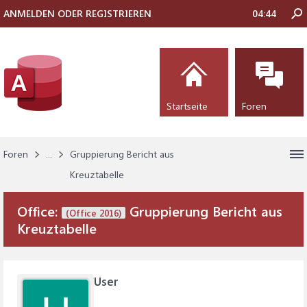
ANMELDEN ODER REGISTRIEREN
04:44
Startseite
Foren
Foren
...
Gruppierung Bericht aus
Kreuztabelle
Office:
Gruppierung Bericht aus
(Office 2016)
Kreuztabelle
User